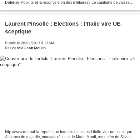
Défense Mobilité et la reconversion des militaires? Le capitaine de vaisseau
Alexis Rostand, ancien...
Laurent Pinsolle : Elections : l’Italie vire UE-
sceptique
Publié le 28/02/2013 à 21:44
Par
cercle Jean Moulin
http://www.debout-la-republique.fr/article/elections-l-italie-vire-ue-sceptique
Absence de majorité, mauvais résultat de Mario Monti, remontée de Silvio