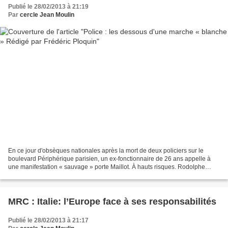
Publié le 28/02/2013 à 21:19
Par
cercle Jean Moulin
En ce jour d'obsèques nationales après la mort de deux policiers sur le
boulevard Périphérique parisien, un ex-fonctionnaire de 26 ans appelle à
une manifestation « sauvage » porte Maillot. À hauts risques. Rodolphe
Schwartz, l'ex-policier organisateur...
MRC : Italie: l’Europe face à ses responsabilités
Publié le 28/02/2013 à 21:17