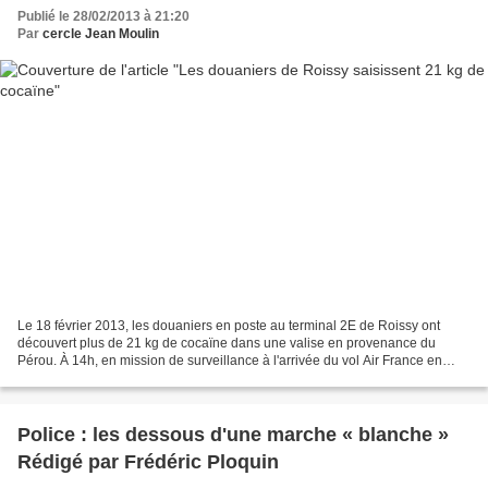
Publié le 28/02/2013 à 21:20
Par
cercle Jean Moulin
Le 18 février 2013, les douaniers en poste au terminal 2E de Roissy ont
découvert plus de 21 kg de cocaïne dans une valise en provenance du
Pérou. À 14h, en mission de surveillance à l'arrivée du vol Air France en
provenance de Lima, les douaniers repèrent...
Police : les dessous d'une marche « blanche »
Rédigé par Frédéric Ploquin