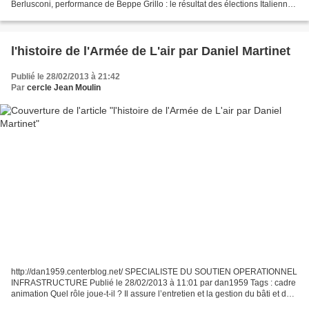
Berlusconi, performance de Beppe Grillo : le résultat des élections Italiennes
provoque de nombreux...
l'histoire de l'Armée de L'air par Daniel Martinet
Publié le 28/02/2013 à 21:42
Par
cercle Jean Moulin
http://dan1959.centerblog.net/ SPECIALISTE DU SOUTIEN OPERATIONNEL
INFRASTRUCTURE Publié le 28/02/2013 à 11:01 par dan1959 Tags : cadre
animation Quel rôle joue-t-il ? Il assure l’entretien et la gestion du bâti et du
non bâti, la maîtrise des opérations...