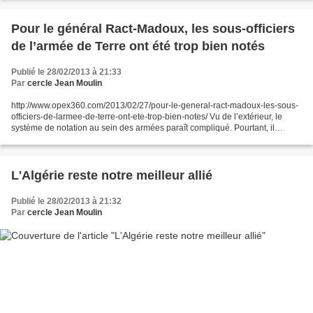
Pour le général Ract-Madoux, les sous-officiers
de l’armée de Terre ont été trop bien notés
Publié le 28/02/2013 à 21:33
Par
cercle Jean Moulin
http://www.opex360.com/2013/02/27/pour-le-general-ract-madoux-les-sous-
officiers-de-larmee-de-terre-ont-ete-trop-bien-notes/ Vu de l’extérieur, le
système de notation au sein des armées paraît compliqué. Pourtant, il
permet d’évaluer les militaires, ce...
L'Algérie reste notre meilleur allié
Publié le 28/02/2013 à 21:32
Par
cercle Jean Moulin