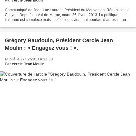
Par
cercle Jean Moulin
Communiqué de Jean-Luc Laurent, Président du Mouvement Républicain et
Citoyen, Député du Val-de-Marne, mardi 26 février 2013. La politique
italienne est complexe mais les électeurs viennent pourtant d’adresser un
message très clair aux gouvernements européens...
Grégory Baudouin, Président Cercle Jean
Moulin : « Engagez vous ! ».
Publié le 27/02/2013 à 12:00
Par
cercle Jean Moulin