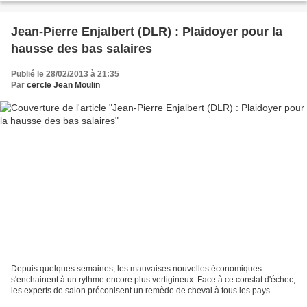
Jean-Pierre Enjalbert (DLR) : Plaidoyer pour la
hausse des bas salaires
Publié le 28/02/2013 à 21:35
Par
cercle Jean Moulin
Depuis quelques semaines, les mauvaises nouvelles économiques
s'enchainent à un rythme encore plus vertigineux. Face à ce constat d'échec,
les experts de salon préconisent un remède de cheval à tous les pays
d'Europe. En plus de la cure d'austérité, ils...