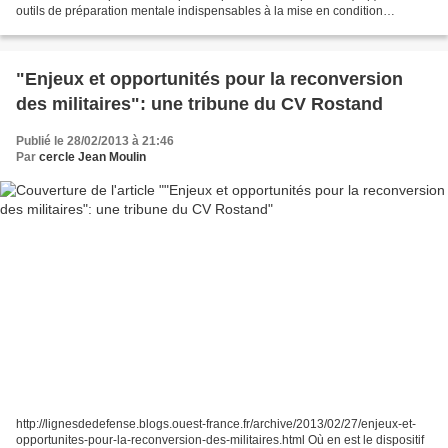
outils de préparation mentale indispensables à la mise en condition
opérationnelle. Avant, pendant et...
"Enjeux et opportunités pour la reconversion
des militaires": une tribune du CV Rostand
Publié le 28/02/2013 à 21:46
Par
cercle Jean Moulin
http://lignesdedefense.blogs.ouest-france.fr/archive/2013/02/27/enjeux-et-
opportunites-pour-la-reconversion-des-militaires.html Où en est le dispositif