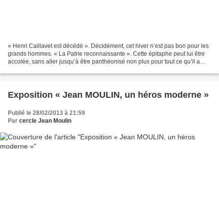
« Henri Caillavet est décédé ». Décidément, cet hiver n’est pas bon pour les
grands hommes. « La Patrie reconnaissante ». Cette épitaphe peut lui être
accolée, sans aller jusqu’à être panthéonisé non plus pour tout ce qu’il a
accompli comme parlementaire,...
Exposition « Jean MOULIN, un héros moderne »
Publié le 28/02/2013 à 21:59
Par
cercle Jean Moulin