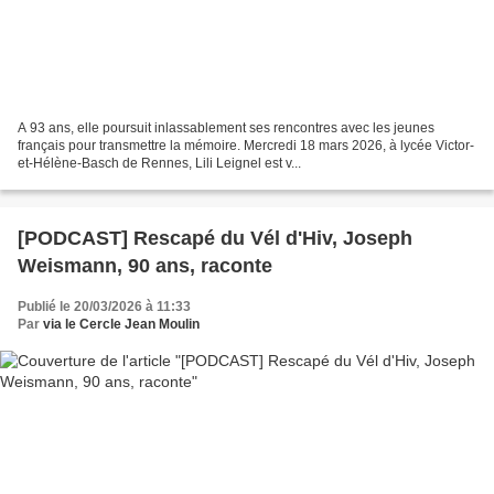
A 93 ans, elle poursuit inlassablement ses rencontres avec les jeunes
français pour transmettre la mémoire. Mercredi 18 mars 2026, à lycée Victor-
et-Hélène-Basch de Rennes, Lili Leignel est v...
[PODCAST] Rescapé du Vél d'Hiv, Joseph
Weismann, 90 ans, raconte
Publié le 20/03/2026 à 11:33
Par
via le Cercle Jean Moulin