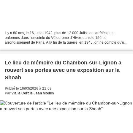
Il y a 80 ans, le 16 juillet 1942, plus de 12 000 Juifs sont arrêtés puis
enfermés dans l'enceinte du Vélodrome d'Hiver, dans le 15ème
arrondissement de Paris. A la fin de la guerre, en 1945, on ne compte qu'une
centaine de rescapés. Récit.
Le lieu de mémoire du Chambon-sur-Lignon a
rouvert ses portes avec une exposition sur la
Shoah
Publié le 16/03/2026 à 21:08
Par
via le Cercle Jean Moulin