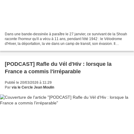
Dans une bande-dessinée à paraître le 27 janvier, ce survivant de la Shoah
raconte l'horreur qu'il a vécu à 11 ans, pendant l'été 1942 : le Vélodrome
d'Hiver, la déportation, la vie dans un camp de transit, son évasion. Il
témoigne dans Code source.
[PODCAST] Rafle du Vél d'Hiv : lorsque la
France a commis l'irréparable
Publié le 20/03/2026 à 11:29
Par
via le Cercle Jean Moulin