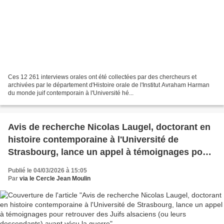
Ces 12 261 interviews orales ont été collectées par des chercheurs et
archivées par le département d'Histoire orale de l'Institut Avraham Harman
du monde juif contemporain à l'Université hé...
Avis de recherche Nicolas Laugel, doctorant en
histoire contemporaine à l'Université de
Strasbourg, lance un appel à témoignages pour
retrouver des Juifs alsaciens (ou leurs
Publié le 04/03/2026 à 15:05
descendants) ayant vécu la guerre
Par
via le Cercle Jean Moulin