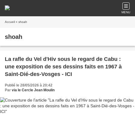
MENU
Accueil
» shoah
shoah
La rafle du Vel d'Hiv sous le regard de Cabu :
une exposition de ses dessins faits en 1967 à
Saint-Dié-des-Vosges - ICI
Publié le 28/05/2026 à 20:42
Par
via le Cercle Jean Moulin