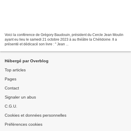
Voici la conférence de Grégory Baudouin, président du Cercle Jean Moulin
ayant eu lieu le samedi 21 octobre 2023 à au théâtre la Chélidoine. Il a
présenté et dédicacé son livre : " Jean ...
Hébergé par Overblog
Top articles
Pages
Contact
Signaler un abus
C.G.U.
Cookies et données personnelles
Préférences cookies