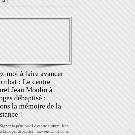
TACT
z-moi à faire avancer
ombat : Le centre
urel Jean Moulin à
ges débaptisé :
ons la mémoire de la
stance !
 Signez la pétition : Le centre culturel Jean
à Limoges débaptisé : sauvons la mémoire