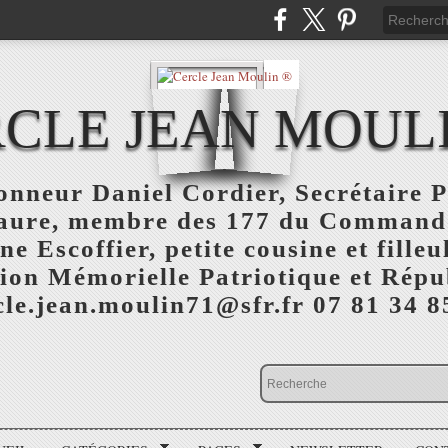
CLE JEAN MOUL
nneur Daniel Cordier, Secrétaire P
aure, membre des 177 du Command
 Escoffier, petite cousine et fille
ion Mémorielle Patriotique et Répu
cle.jean.moulin71@sfr.fr 07 81 34 8