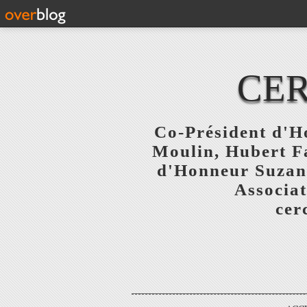
CER
Co-Président d'Ho
Moulin, Hubert F
d'Honneur Suzanne
Associat
cer