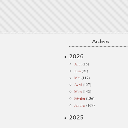
Archives
2026
Août
(16)
Juin
(91)
Mai
(117)
Avril
(127)
Mars
(142)
Février
(136)
Janvier
(169)
2025