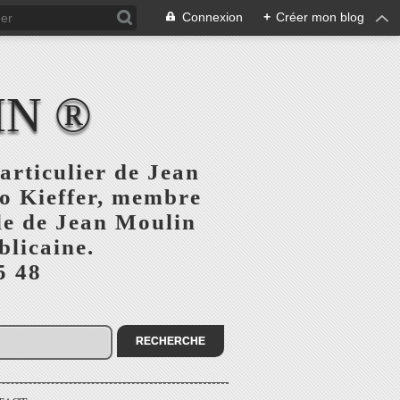
Connexion
+
Créer mon blog
IN ®
articulier de Jean
o Kieffer, membre
ule de Jean Moulin
blicaine.
5 48