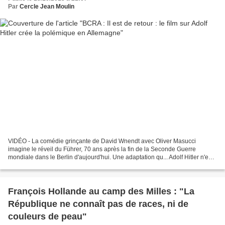
Par
Cercle Jean Moulin
VIDÉO - La comédie grinçante de David Wnendt avec Oliver Masucci
imagine le réveil du Führer, 70 ans après la fin de la Seconde Guerre
mondiale dans le Berlin d'aujourd'hui. Une adaptation qu... Adolf Hitler n'est
pas mort, du moins au cinéma. Une comédie...
François Hollande au camp des Milles : "La
République ne connaît pas de races, ni de
couleurs de peau"