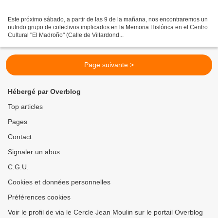
Este próximo sábado, a partir de las 9 de la mañana, nos encontraremos un
nutrido grupo de colectivos implicados en la Memoria Histórica en el Centro
Cultural "El Madroño" (Calle de Villardond...
Page suivante >
Hébergé par Overblog
Top articles
Pages
Contact
Signaler un abus
C.G.U.
Cookies et données personnelles
Préférences cookies
Voir le profil de via le Cercle Jean Moulin sur le portail Overblog