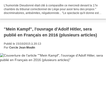
L'humoriste Dieudonné était cité à comparaître ce mercredi devant la 17e
chambre du tribunal correctionnel de Liège pour avoir tenu des propos "
discriminatoires, antisémites, négationniste... "Le spectacle qu'il donne est
rempli de propos diffamants...
"Mein Kampf", l'ouvrage d'Adolf Hitler, sera
publié en Français en 2016 (plusieurs articles)
Publié le 15/10/2015 à 20:13
Par
Cercle Jean Moulin