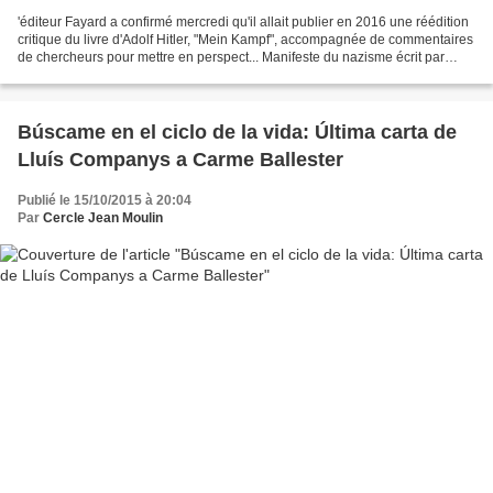
'éditeur Fayard a confirmé mercredi qu'il allait publier en 2016 une réédition
critique du livre d'Adolf Hitler, "Mein Kampf", accompagnée de commentaires
de chercheurs pour mettre en perspect... Manifeste du nazisme écrit par
Adolf Hitler et toujours...
Búscame en el ciclo de la vida: Última carta de
Lluís Companys a Carme Ballester
Publié le 15/10/2015 à 20:04
Par
Cercle Jean Moulin