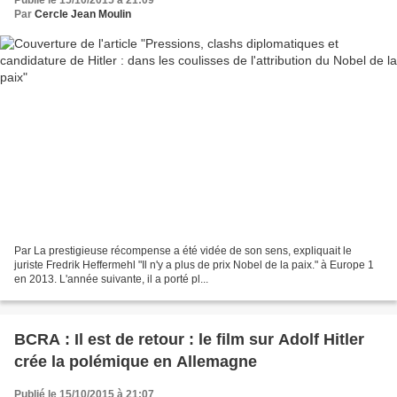
Par
Cercle Jean Moulin
Par La prestigieuse récompense a été vidée de son sens, expliquait le
juriste Fredrik Heffermehl "Il n'y a plus de prix Nobel de la paix." à Europe 1
en 2013. L'année suivante, il a porté pl...
BCRA : Il est de retour : le film sur Adolf Hitler
crée la polémique en Allemagne
Publié le 15/10/2015 à 21:07