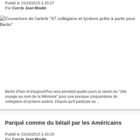
Publié le 15/10/2015 à 20:27
Par
Cercle Jean Moulin
Berlin d'hier et d'aujourd'hui sera pendant quatre jours la raison du "18e
voyage au nom de la Mémoire" pour une presque cinquantaine de
collégiens et lycéens audois. Depuis qu'il participe au ...
Parqué comme du bétail par les Américains
Publié le 15/10/2015 à 20:25
Par
Cercle Jean Moulin