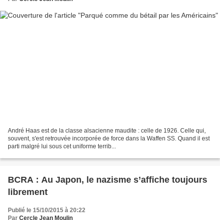
André Haas est de la classe alsacienne maudite : celle de 1926. Celle qui,
souvent, s'est retrouvée incorporée de force dans la Waffen SS. Quand il est
parti malgré lui sous cet uniforme terrib...
BCRA : Au Japon, le nazisme s’affiche toujours
librement
Publié le 15/10/2015 à 20:22
Par
Cercle Jean Moulin