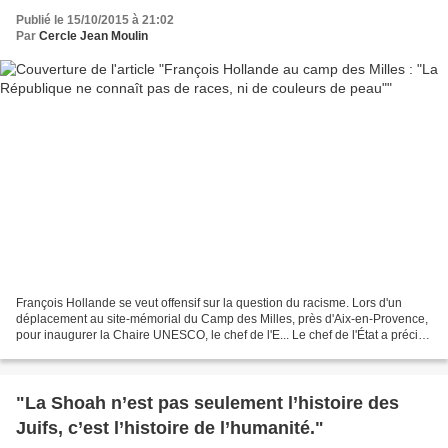
Publié le 15/10/2015 à 21:02
Par
Cercle Jean Moulin
François Hollande se veut offensif sur la question du racisme. Lors d'un
déplacement au site-mémorial du Camp des Milles, près d'Aix-en-Provence,
pour inaugurer la Chaire UNESCO, le chef de l'E... Le chef de l'État a précisé
que le gouvernement présentera...
"La Shoah n’est pas seulement l’histoire des
Juifs, c’est l’histoire de l’humanité."