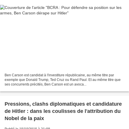
Ben Carson est candidat à l'investiture républicaine, au même titre par
exemple que Donald Trump, Ted Cruz ou Rand Paul. Et au même titre que
ses concurrents précités, Ben Carson est un avoca...
Pressions, clashs diplomatiques et candidature
de Hitler : dans les coulisses de l'attribution du
Nobel de la paix
Publié le 15/10/2015 à 21:09