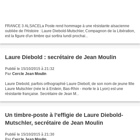
FRANCE 3 ALSACELa Poste rend hommage à une résistante alsacienne
oubliée de l'Histoire : Laure Diebold-Mutschler, Compagnon de la Libération,
est la figure d'un timbre qui sortira lundi prochai...
Laure Diebold : secrétaire de Jean Moulin
Publié le 15/10/2015 à 21:32
Par
Cercle Jean Moulin
Laure Diebold, parfois orthographié Laure Diebolt, de son nom de jeune fille
Laure Mutschler (née le à Erstein, Bas-Rhin - morte le à Lyon) est une
résistante française. Secrétaire de Jean M...
Un timbre-poste à l’effigie de Laure Diebold-
Mutschler, secrétaire de Jean Moulin
Publié le 15/10/2015 à 21:30
Par
Cercle Jean Moulin