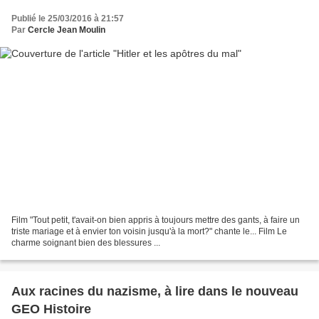
Publié le 25/03/2016 à 21:57
Par
Cercle Jean Moulin
Film "Tout petit, t'avait-on bien appris à toujours mettre des gants, à faire un
triste mariage et à envier ton voisin jusqu'à la mort?" chante le... Film Le
charme soignant bien des blessures ...
Aux racines du nazisme, à lire dans le nouveau
GEO Histoire