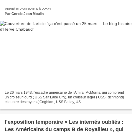
Publié le 25/03/2016 à 22:21
Par
Cercle Jean Moulin
Le 26 mars 1943, l'escadre américaine de l'Amiral McMorris, qui comprend
un croiseur lourd ( USS Salt Lake City), un croiseur léger ( USS Richmond)
et quatre destroyers ( Coghlan , USS Bailey, US...
l’exposition temporaire « Les internés oubliés :
Les Américains du camps B de Royallieu », qui