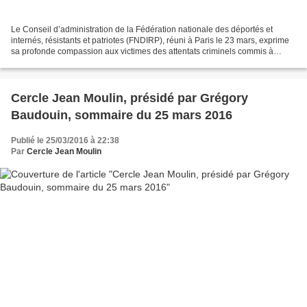
Le Conseil d’administration de la Fédération nationale des déportés et
internés, résistants et patriotes (FNDIRP), réuni à Paris le 23 mars, exprime
sa profonde compassion aux victimes des attentats criminels commis à
Bruxelles le 21 mars, ainsi qu’à...
Cercle Jean Moulin, présidé par Grégory
Baudouin, sommaire du 25 mars 2016
Publié le 25/03/2016 à 22:38
Par
Cercle Jean Moulin