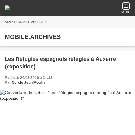
MENU
Accueil
» MOBILE.ARCHIVES
MOBILE.ARCHIVES
Les Réfugiés espagnols réfugiés à Auxerre
(exposition)
Publié le 26/03/2016 à 21:33
Par
Cercle Jean Moulin