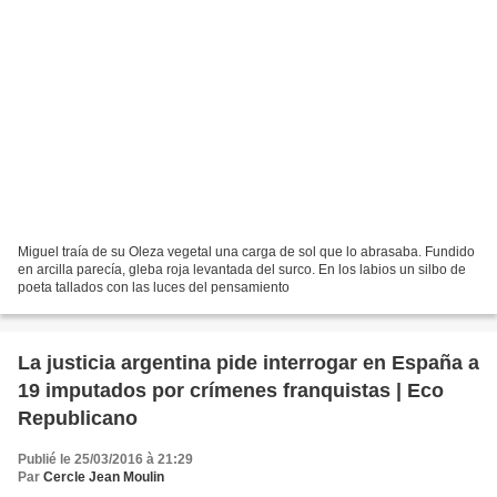
Miguel traía de su Oleza vegetal una carga de sol que lo abrasaba. Fundido
en arcilla parecía, gleba roja levantada del surco. En los labios un silbo de
poeta tallados con las luces del pensamiento
La justicia argentina pide interrogar en España a
19 imputados por crímenes franquistas | Eco
Republicano
Publié le 25/03/2016 à 21:29
Par
Cercle Jean Moulin