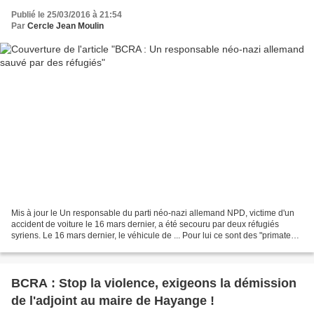
Publié le 25/03/2016 à 21:54
Par
Cercle Jean Moulin
Mis à jour le Un responsable du parti néo-nazi allemand NPD, victime d'un
accident de voiture le 16 mars dernier, a été secouru par deux réfugiés
syriens. Le 16 mars dernier, le véhicule de ... Pour lui ce sont des "primates".
Un cadre du Parti national-démocratique...
BCRA : Stop la violence, exigeons la démission
de l'adjoint au maire de Hayange !