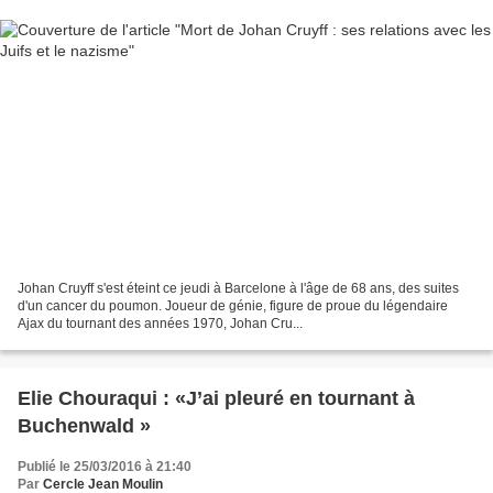
Johan Cruyff s'est éteint ce jeudi à Barcelone à l'âge de 68 ans, des suites
d'un cancer du poumon. Joueur de génie, figure de proue du légendaire
Ajax du tournant des années 1970, Johan Cru...
Elie Chouraqui : «J’ai pleuré en tournant à
Buchenwald »
Publié le 25/03/2016 à 21:40
Par
Cercle Jean Moulin