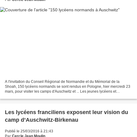
A l'invitation du Conseil Régional de Normandie et du Mémorial de la
Shoah, 150 lycéens normands se sont rendus en Pologne, hier mercredi 23
mars, pour visiter les camps d'Auschwitz et ... Les jeunes lycéens et
apprentis ont mis leur pas dans ceux de...
Les lycéens franciliens exposent leur vision du
camp d’Auschwitz-Birkenau
Publié le 25/03/2016 à 21:43
Par
Cercle Jean Moulin