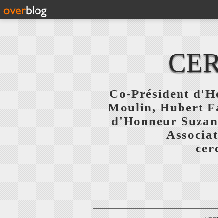
CER
Co-Président d'Ho
Moulin, Hubert F
d'Honneur Suzanne
Associat
cer