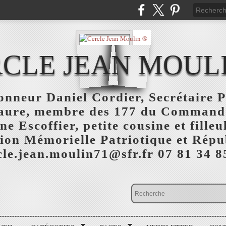
CLE JEAN MOUL
nneur Daniel Cordier, Secrétaire P
aure, membre des 177 du Command
 Escoffier, petite cousine et fille
ion Mémorielle Patriotique et Répu
cle.jean.moulin71@sfr.fr 07 81 34 8