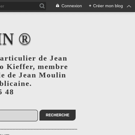
Connexion
+
Créer mon blog
IN ®
articulier de Jean
o Kieffer, membre
ule de Jean Moulin
blicaine.
5 48