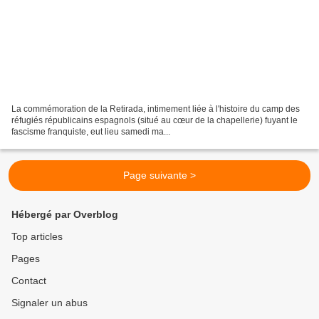
La commémoration de la Retirada, intimement liée à l'histoire du camp des
réfugiés républicains espagnols (situé au cœur de la chapellerie) fuyant le
fascisme franquiste, eut lieu samedi ma...
Page suivante >
Hébergé par Overblog
Top articles
Pages
Contact
Signaler un abus