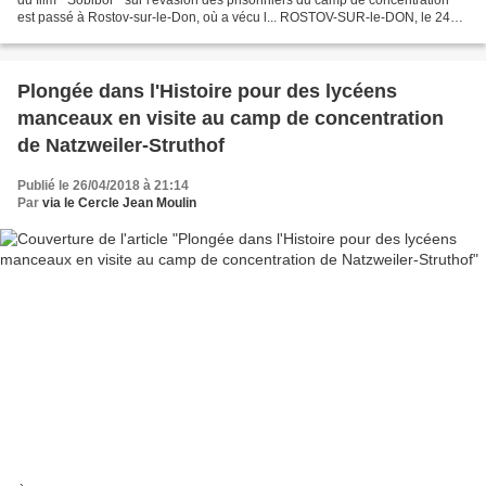
est passé à Rostov-sur-le-Don, où a vécu l... ROSTOV-SUR-le-DON, le 24
avril. /TASS/. Le film " Sobibor...
Plongée dans l'Histoire pour des lycéens
manceaux en visite au camp de concentration
de Natzweiler-Struthof
Publié le 26/04/2018 à 21:14
Par
via le Cercle Jean Moulin