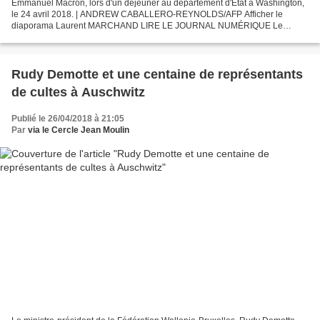
Emmanuel Macron, lors d'un déjeuner au département d'Etat à Washington,
le 24 avril 2018. | ANDREW CABALLERO-REYNOLDS/AFP Afficher le
diaporama Laurent MARCHAND LIRE LE JOURNAL NUMÉRIQUE Le
président de la République a honoré trois anciens combattants...
Rudy Demotte et une centaine de représentants
de cultes à Auschwitz
Publié le 26/04/2018 à 21:05
Par
via le Cercle Jean Moulin