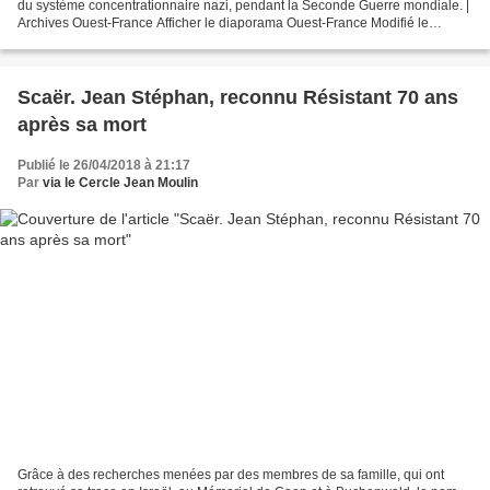
du système concentrationnaire nazi, pendant la Seconde Guerre mondiale. |
Archives Ouest-France Afficher le diaporama Ouest-France Modifié le
24/04/2018 à 20h46 LIRE LE JOURNAL NUMÉRIQUE...
Scaër. Jean Stéphan, reconnu Résistant 70 ans
après sa mort
Publié le 26/04/2018 à 21:17
Par
via le Cercle Jean Moulin
Grâce à des recherches menées par des membres de sa famille, qui ont