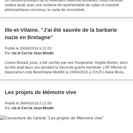
Le ministre-président de la Fédération Wallonie-Bruxelles, Rudy Demotte,
visitera jeudi, avec une centaine de représentants de cultes et courants
philosophiques reconnus, le camp de concentrati...
Ille-et-Vilaine. "J'ai été sauvée de la barbarie
nazie en Bretagne"
Publié le 26/04/2018 à 21:03
Par
via le Cercle Jean Moulin
Liliane Brulant, juive, a été cachée par une Fougeraise, Angèle Breton, alors
qu’elle avait deux ans pendant la Seconde guerre mondiale. | OF Afficher le
diaporama Linda Benotmane Modifié le 24/04/2018 à 21h25 Liliane Brulant,
juive, a été cachée par...
Les projets de Mémoire vive
Publié le 26/04/2018 à 21:00
Par
via le Cercle Jean Moulin