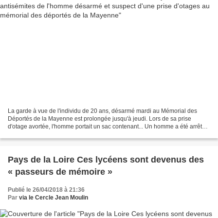
La garde à vue de l'individu de 20 ans, désarmé mardi au Mémorial des
Déportés de la Mayenne est prolongée jusqu'à jeudi. Lors de sa prise
d'otage avortée, l'homme portait un sac contenant... Un homme a été arrêté
mardi 24 par les gendarmes à Mayenne...
Pays de la Loire Ces lycéens sont devenus des
« passeurs de mémoire »
Publié le 26/04/2018 à 21:36
Par
via le Cercle Jean Moulin