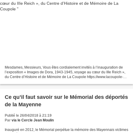
Mesdames, Messieurs, Vous êtes cordialement invités à l’inauguration de
l’exposition « Images de Dora, 1943-1945, voyage au cœur du IIIe Reich »,
du Centre d’Histoire et de Mémoire de La Coupole https://www.lacoupole-
france.com/ au Mémorial de l’internement...
Ce qu’il faut savoir sur le Mémorial des déportés
de la Mayenne
Publié le 26/04/2018 à 21:19
Par
via le Cercle Jean Moulin
Inauguré en 2012, le Mémorial perpétue la mémoire des Mayennais victimes