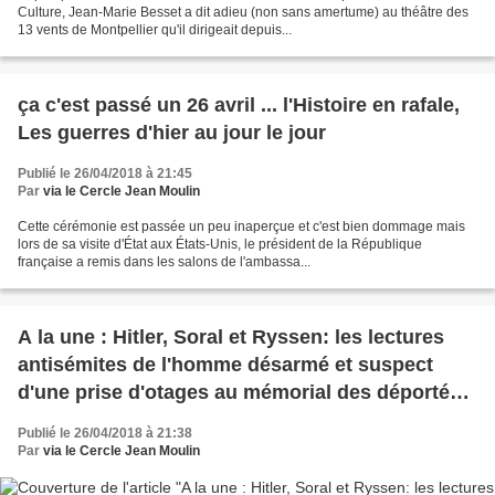
Culture, Jean-Marie Besset a dit adieu (non sans amertume) au théâtre des
13 vents de Montpellier qu'il dirigeait depuis...
ça c'est passé un 26 avril ... l'Histoire en rafale,
Les guerres d'hier au jour le jour
Publié le 26/04/2018 à 21:45
Par
via le Cercle Jean Moulin
Cette cérémonie est passée un peu inaperçue et c'est bien dommage mais
lors de sa visite d'État aux États-Unis, le président de la République
française a remis dans les salons de l'ambassa...
A la une : Hitler, Soral et Ryssen: les lectures
antisémites de l'homme désarmé et suspect
d'une prise d'otages au mémorial des déportés
de la Mayenne
Publié le 26/04/2018 à 21:38
Par
via le Cercle Jean Moulin