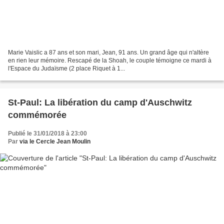
Marie Vaislic a 87 ans et son mari, Jean, 91 ans. Un grand âge qui n'altère
en rien leur mémoire. Rescapé de la Shoah, le couple témoigne ce mardi à
l'Espace du Judaïsme (2 place Riquet à 1...
St-Paul: La libération du camp d'Auschwitz
commémorée
Publié le 31/01/2018 à 23:00
Par
via le Cercle Jean Moulin