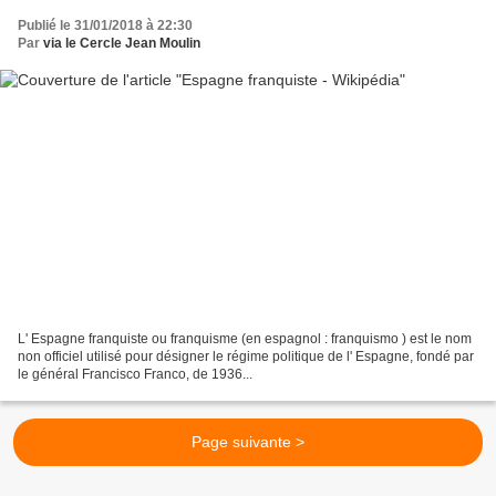
Publié le 31/01/2018 à 22:30
Par
via le Cercle Jean Moulin
L' Espagne franquiste ou franquisme (en espagnol : franquismo ) est le nom
non officiel utilisé pour désigner le régime politique de l' Espagne, fondé par
le général Francisco Franco, de 1936...
Page suivante >