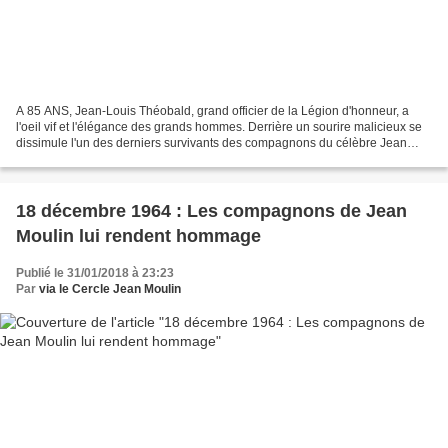
A 85 ANS, Jean-Louis Théobald, grand officier de la Légion d'honneur, a
l'oeil vif et l'élégance des grands hommes. Derrière un sourire malicieux se
dissimule l'un des derniers survivants des compagnons du célèbre Jean
Moulin. Cet habitant de Montigny-sur-Loing...
18 décembre 1964 : Les compagnons de Jean
Moulin lui rendent hommage
Publié le 31/01/2018 à 23:23
Par
via le Cercle Jean Moulin