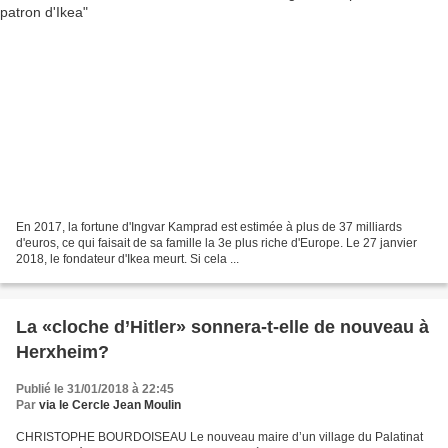
En 2017, la fortune d'Ingvar Kamprad est estimée à plus de 37 milliards
d'euros, ce qui faisait de sa famille la 3e plus riche d'Europe. Le 27 janvier
2018, le fondateur d'Ikea meurt. Si cela ...
La «cloche d’Hitler» sonnera-t-elle de nouveau à
Herxheim?
Publié le 31/01/2018 à 22:45
Par
via le Cercle Jean Moulin
CHRISTOPHE BOURDOISEAU Le nouveau maire d’un village du Palatinat