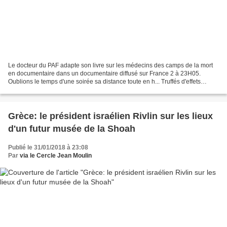
Le docteur du PAF adapte son livre sur les médecins des camps de la mort
en documentaire dans un documentaire diffusé sur France 2 à 23H05.
Oublions le temps d'une soirée sa distance toute en h... Truffés d'effets
visuels inutiles, ce documentaire de...
Grèce: le président israélien Rivlin sur les lieux
d'un futur musée de la Shoah
Publié le 31/01/2018 à 23:08
Par
via le Cercle Jean Moulin