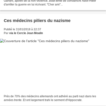
Gandhi, apôtre de la non-violence, avait tenté de convaincre Adolf Hitler
d'arrêter la guerre en lui écrivant. "Cher ami"...
Ces médecins piliers du nazisme
Publié le 31/01/2018 à 22:37
Par
via le Cercle Jean Moulin
Près de 70% des médecins allemands ont adhéré au parti nazi dans les
années trente. Et ont largement trahi le serment d'Hippocrate.