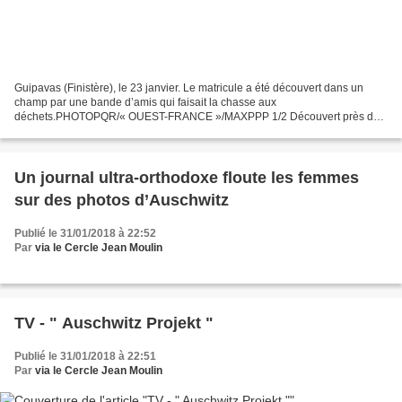
Guipavas (Finistère), le 23 janvier. Le matricule a été découvert dans un
champ par une bande d’amis qui faisait la chasse aux
déchets.PHOTOPQR/« OUEST-FRANCE »/MAXPPP 1/2 Découvert près de
Brest, l'objet a été restitué à la famille du soldat américain....
Un journal ultra-orthodoxe floute les femmes
sur des photos d’Auschwitz
Publié le 31/01/2018 à 22:52
Par
via le Cercle Jean Moulin
TV - " Auschwitz Projekt "
Publié le 31/01/2018 à 22:51
Par
via le Cercle Jean Moulin