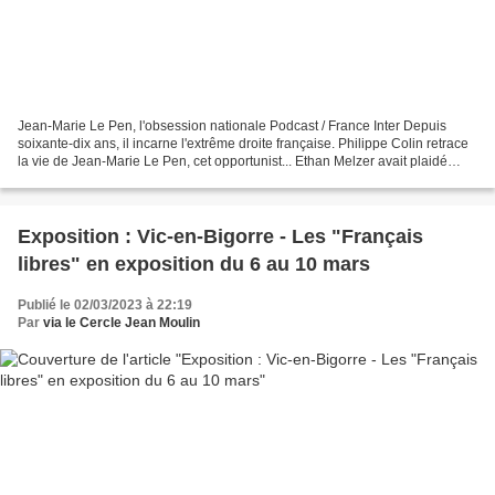
Jean-Marie Le Pen, l'obsession nationale Podcast / France Inter Depuis
soixante-dix ans, il incarne l'extrême droite française. Philippe Colin retrace
la vie de Jean-Marie Le Pen, cet opportunist... Ethan Melzer avait plaidé
coupable pour avoir tenté...
Exposition : Vic-en-Bigorre - Les "Français
libres" en exposition du 6 au 10 mars
Publié le 02/03/2023 à 22:19
Par
via le Cercle Jean Moulin