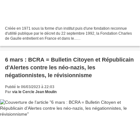
Créée en 1971 sous la forme d'un institut puis d'une fondation reconnue
d'utilité publique par le décret du 22 septembre 1992, la Fondation Charles
de Gaulle entretient en France et dans le...
https://fr.wikipedia.org/wiki/Chronologie_de_la_Seconde_Guerre_mondiale..
.
6 mars : BCRA = Bulletin Citoyen et Républicain
d'Alertes contre les néo-nazis, les
négationnistes, le révisionnisme
Publié le 06/03/2023 à 22:03
Par
via le Cercle Jean Moulin