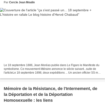
Par
Cercle Jean Moulin
Le 18 septembre 1886, Jean Moréas publie dans Le Figaro le Manifeste du
symbolisme. Ce mouvement littéraire annonce le siècle suivant...suite de
l'articleLe 18 septembre 1898, deux expéditions ... Un ancien officier SS mis
en accusation pour complicité...
Mémoire de la Résistance, de l'Internement, de
la Déportation et de la Déportation
Homosexuelle : les liens