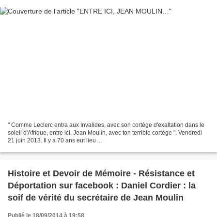
" Comme Leclerc entra aux Invalides, avec son cortège d'exaltation dans le
soleil d'Afrique, entre ici, Jean Moulin, avec ton terrible cortège ". Vendredi
21 juin 2013. Il y a 70 ans eut lieu ...
Histoire et Devoir de Mémoire - Résistance et
Déportation sur facebook : Daniel Cordier : la
soif de vérité du secrétaire de Jean Moulin
Publié le 18/09/2014 à 19:58