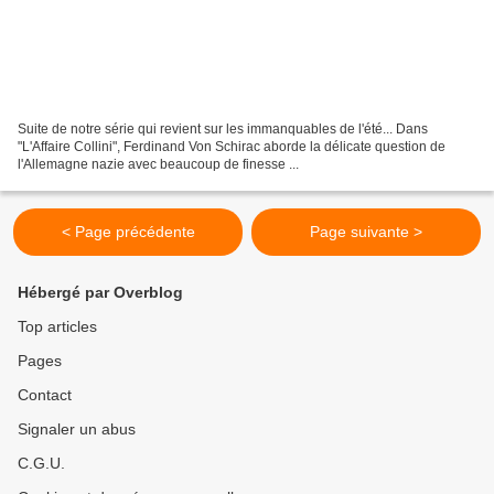
Suite de notre série qui revient sur les immanquables de l'été... Dans
"L'Affaire Collini", Ferdinand Von Schirac aborde la délicate question de
l'Allemagne nazie avec beaucoup de finesse ...
< Page précédente
Page suivante >
Hébergé par Overblog
Top articles
Pages
Contact
Signaler un abus
C.G.U.