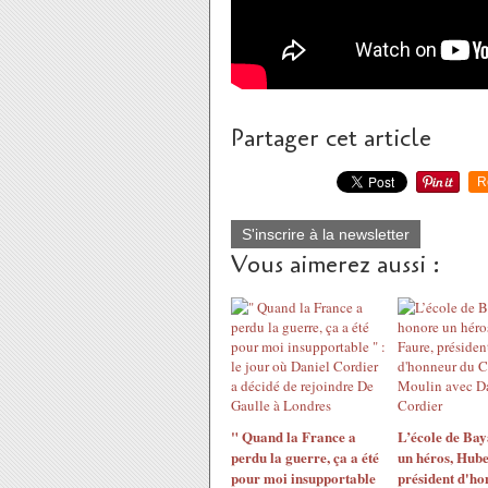
Partager cet article
R
S'inscrire à la newsletter
Vous aimerez aussi :
" Quand la France a
L’école de Bay
perdu la guerre, ça a été
un héros, Hube
pour moi insupportable
président d'ho