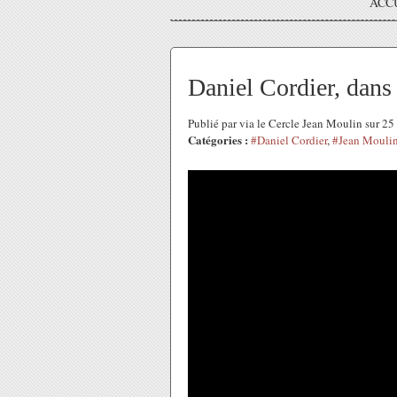
ACC
Daniel Cordier, dans
Publié par via le Cercle Jean Moulin sur 
Catégories :
#Daniel Cordier
,
#Jean Mouli