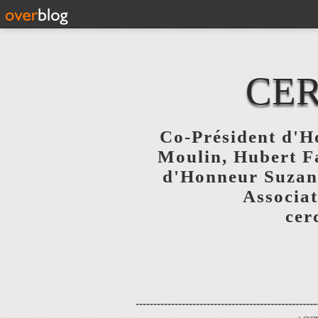
CER
Co-Président d'Ho
Moulin, Hubert F
d'Honneur Suzanne
Associat
cer