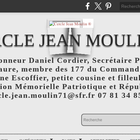
CLE JEAN MOUL
nneur Daniel Cordier, Secrétaire P
aure, membre des 177 du Command
 Escoffier, petite cousine et fille
ion Mémorielle Patriotique et Répu
cle.jean.moulin71@sfr.fr 07 81 34 8