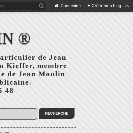
Connexion
+
Créer mon blog
IN ®
articulier de Jean
o Kieffer, membre
ule de Jean Moulin
blicaine.
5 48