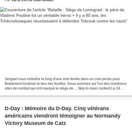
Par
via le Cercle Jean Moulin
Sergueï nous entraîne le long d'une voie ferrée dans un coin perdu pour
finalement localiser le lieu des fouilles. Nous sommes sur l'un des nombreux
sites de combat qui ont marqué le siège de ... Skip to main content Le 24
octobre 1941, les membres du...
D-Day : Mémoire du D-Day. Cinq vétérans
américains viendront témoigner au Normandy
Victory Museum de Catz