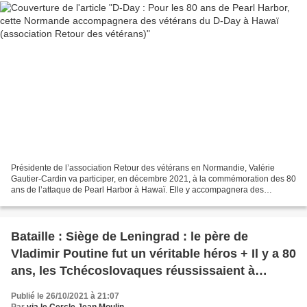
Présidente de l’association Retour des vétérans en Normandie, Valérie
Gautier-Cardin va participer, en décembre 2021, à la commémoration des 80
ans de l’attaque de Pearl Harbor à Hawaï. Elle y accompagnera des
vétérans américains de la Seconde Guerre...
Bataille : Siège de Leningrad : le père de
Vladimir Poutine fut un véritable héros + Il y a 80
ans, les Tchécoslovaques réussissaient à
défendre Tobrouk contre les nazis
Publié le 26/10/2021 à 21:07