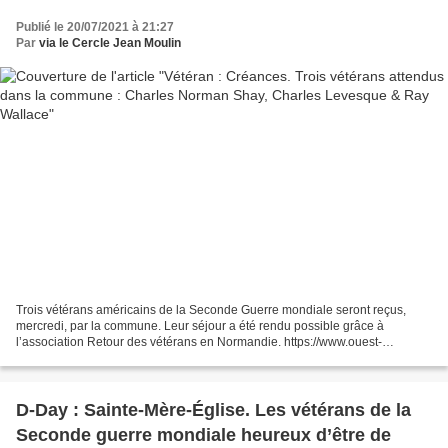
Publié le 20/07/2021 à 21:27
Par
via le Cercle Jean Moulin
Trois vétérans américains de la Seconde Guerre mondiale seront reçus,
mercredi, par la commune. Leur séjour a été rendu possible grâce à
l’association Retour des vétérans en Normandie. https://www.ouest-
france.fr/normandie/creances-50710/trois-vetera...
D-Day : Sainte-Mère-Église. Les vétérans de la
Seconde guerre mondiale heureux d’être de