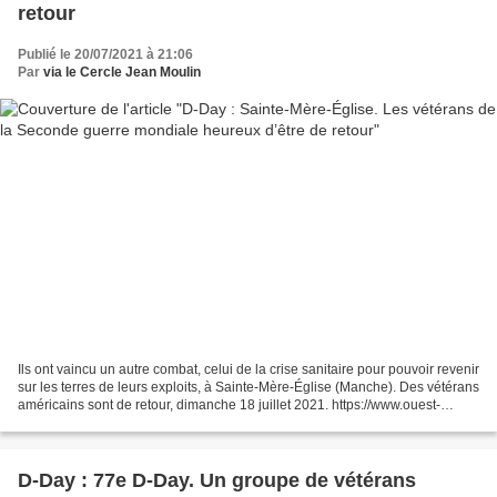
retour
Publié le 20/07/2021 à 21:06
Par
via le Cercle Jean Moulin
Ils ont vaincu un autre combat, celui de la crise sanitaire pour pouvoir revenir
sur les terres de leurs exploits, à Sainte-Mère-Église (Manche). Des vétérans
américains sont de retour, dimanche 18 juillet 2021. https://www.ouest-
france.fr/normandie/...
D-Day : 77e D-Day. Un groupe de vétérans