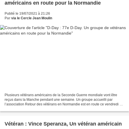
américains en route pour la Normandie
Publié le 19/07/2021 à 21:26
Par
via le Cercle Jean Moulin
Plusieurs vétérans américains de la Seconde Guerre mondiale vont être
reçus dans la Manche pendant une semaine. Un groupe accueilli par
l’association Retour des vétérans en Normandie est en route ce vendredi 16
juillet 2021. https://www.ouest-france....
Vétéran : Vince Speranza, Un vétéran américain