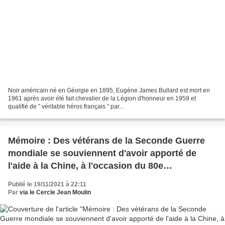
Noir américain né en Géorgie en 1895, Eugène James Bullard est mort en
1961 après avoir été fait chevalier de la Légion d'honneur en 1959 et
qualifié de " véritable héros français " par...
Mémoire : Des vétérans de la Seconde Guerre
mondiale se souviennent d'avoir apporté de
l'aide à la Chine, à l'occasion du 80e
anniversaire des " Tigres volants " - News 24
Publié le 19/11/2021 à 22:11
Par
via le Cercle Jean Moulin