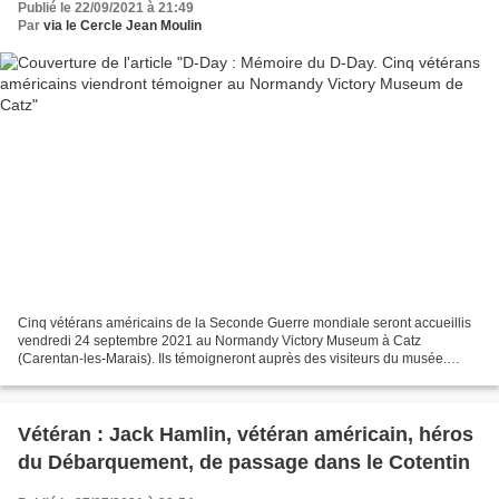
Publié le 22/09/2021 à 21:49
Par
via le Cercle Jean Moulin
Cinq vétérans américains de la Seconde Guerre mondiale seront accueillis
vendredi 24 septembre 2021 au Normandy Victory Museum à Catz
(Carentan-les-Marais). Ils témoigneront auprès des visiteurs du musée.
https://www.ouest-france.fr/normandie/carenta...
Vétéran : Jack Hamlin, vétéran américain, héros
du Débarquement, de passage dans le Cotentin