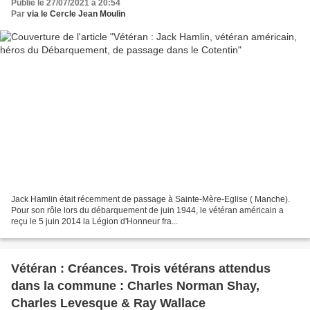
Publié le 27/07/2021 à 20:54
Par
via le Cercle Jean Moulin
Jack Hamlin était récemment de passage à Sainte-Mère-Eglise ( Manche).
Pour son rôle lors du débarquement de juin 1944, le vétéran américain a
reçu le 5 juin 2014 la Légion d'Honneur fra...
Vétéran : Créances. Trois vétérans attendus
dans la commune : Charles Norman Shay,
Charles Levesque & Ray Wallace