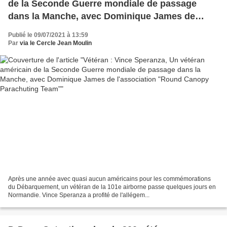
de la Seconde Guerre mondiale de passage
dans la Manche, avec Dominique James de
l'association "Round Canopy Parachuting
Publié le 09/07/2021 à 13:59
Team"
Par
via le Cercle Jean Moulin
Après une année avec quasi aucun américains pour les commémorations
du Débarquement, un vétéran de la 101e airborne passe quelques jours en
Normandie. Vince Speranza a profité de l'allégem...