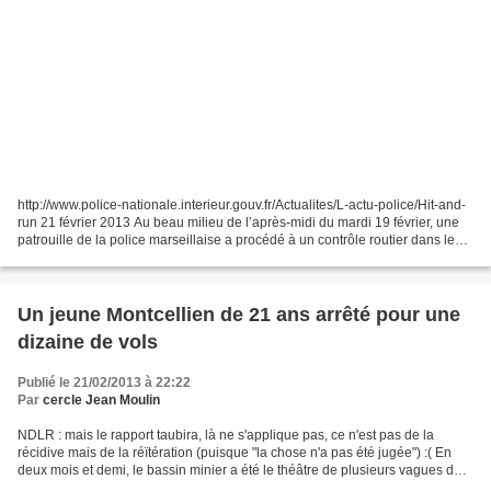
http://www.police-nationale.interieur.gouv.fr/Actualites/L-actu-police/Hit-and-
run 21 février 2013 Au beau milieu de l’après-midi du mardi 19 février, une
patrouille de la police marseillaise a procédé à un contrôle routier dans le
16ème arrondissement....
Un jeune Montcellien de 21 ans arrêté pour une
dizaine de vols
Publié le 21/02/2013 à 22:22
Par
cercle Jean Moulin
NDLR : mais le rapport taubira, là ne s'applique pas, ce n'est pas de la
récidive mais de la réïtération (puisque "la chose n'a pas été jugée") :( En
deux mois et demi, le bassin minier a été le théâtre de plusieurs vagues de
cambriolages. Les enquêtes...