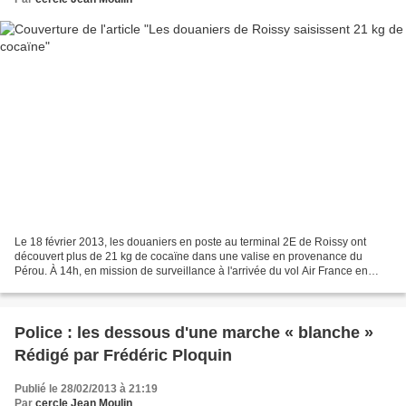
Le 18 février 2013, les douaniers en poste au terminal 2E de Roissy ont
découvert plus de 21 kg de cocaïne dans une valise en provenance du
Pérou. À 14h, en mission de surveillance à l'arrivée du vol Air France en
provenance de Lima, les douaniers repèrent...
Police : les dessous d'une marche « blanche »
Rédigé par Frédéric Ploquin
Publié le 28/02/2013 à 21:19
Par
cercle Jean Moulin