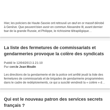
Hier, les policiers de Haute-Savoie ont retrouvé un œuf en or massif dérobé
à Genève. Que peuvent bien avoir en commun Alexandre III, avant dernier
tsar de la grande Russie, et Philippe, le richissime tétraplégique
d'Intouchables ? Aussi étrange que cela...
La liste des fermetures de commissariats et
gendarmeries provoque la colère des syndicats
Publié le 12/04/2013 à 21:10
Par
cercle Jean Moulin
Les directions de la gendarmerie et de la police ont arrêté jeudi la liste des
fermetures de commissariats et de brigades de gendarmerie programmées
dans le cadre de redéploiements, ce qui a suscité vendredi la « colère » des
syndicats de police. Les...
Qui est le nouveau patron des services secrets
français ?