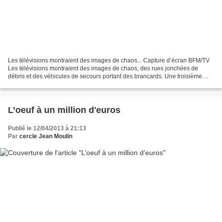
Les télévisions montraient des images de chaos... Capture d’écran BFM/TV
Les télévisions montraient des images de chaos, des rues jonchées de
débris et des véhicules de secours portant des brancards. Une troisième
explosion a eu lieu à la Bibliothèque...
L’oeuf à un million d'euros
Publié le 12/04/2013 à 21:13
Par
cercle Jean Moulin