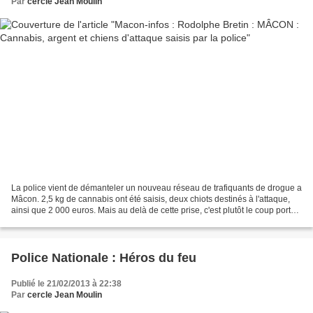
Par
cercle Jean Moulin
La police vient de démanteler un nouveau réseau de trafiquants de drogue a
Mâcon. 2,5 kg de cannabis ont été saisis, deux chiots destinés à l'attaque,
ainsi que 2 000 euros. Mais au delà de cette prise, c'est plutôt le coup porté
aux trafiquants qui est...
Police Nationale : Héros du feu
Publié le 21/02/2013 à 22:38
Par
cercle Jean Moulin