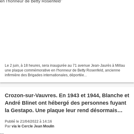
Le 2 juin, à 18 heures, sera inaugurée au 71 avenue Jean-Jaurès à Millau
une plaque commémorative en l'honneur de Betty Rosenfeld, ancienne
infirmière des Brigades internationales, déportée...
Crozon-sur-Vauvres. En 1943 et 1944, Blanche et
André Blinet ont hébergé des personnes fuyant
la Gestapo. Une plaque leur rend désormais
hommage.
Publié le 21/04/2022 à 14:16
Par
via le Cercle Jean Moulin