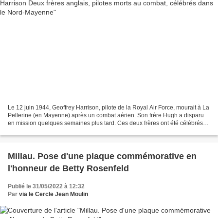
Le 12 juin 1944, Geoffrey Harrison, pilote de la Royal Air Force, mourait à La
Pellerine (en Mayenne) après un combat aérien. Son frère Hugh a disparu
en mission quelques semaines plus tard. Ces deux frères ont été célébrés
jeudi 9 juin 2022, à La Pellerine,...
Millau. Pose d'une plaque commémorative en
l'honneur de Betty Rosenfeld
Publié le 31/05/2022 à 12:32
Par
via le Cercle Jean Moulin