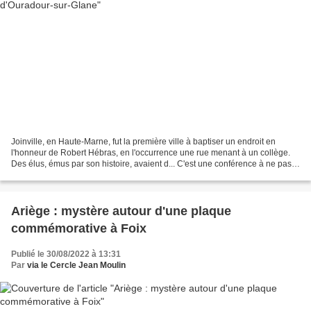
Joinville, en Haute-Marne, fut la première ville à baptiser un endroit en
l'honneur de Robert Hébras, en l'occurrence une rue menant à un collège.
Des élus, émus par son histoire, avaient d... C'est une conférence à ne pas
manquer pour ceux qui aiment...
Ariège : mystère autour d'une plaque
commémorative à Foix
Publié le 30/08/2022 à 13:31
Par
via le Cercle Jean Moulin