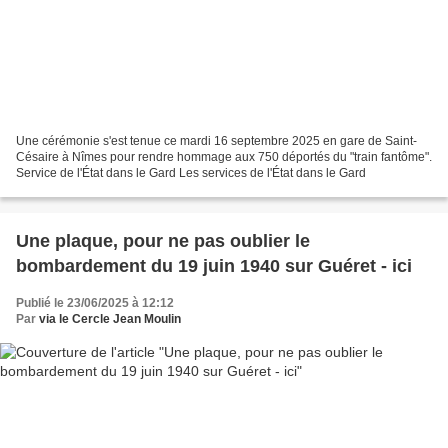
Une cérémonie s'est tenue ce mardi 16 septembre 2025 en gare de Saint-
Césaire à Nîmes pour rendre hommage aux 750 déportés du "train fantôme".
Service de l'État dans le Gard Les services de l'État dans le Gard
Une plaque, pour ne pas oublier le
bombardement du 19 juin 1940 sur Guéret - ici
Publié le 23/06/2025 à 12:12
Par
via le Cercle Jean Moulin