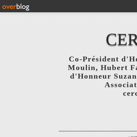
CER
Co-Président d'Ho
Moulin, Hubert F
d'Honneur Suzanne
Associat
cer