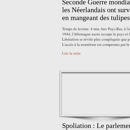
Seconde Guerre mondia
les Néerlandais ont sur
en mangeant des tulipes
Temps de lecture: 4 min Aux Pays-Bas, à l
1944, l'Allemagne nazie occupe le pays et 
Libération se révèle plus compliquée que p
L'accès à la nourriture est compromis par le 
Lire la suite
Spoliation : Le parleme