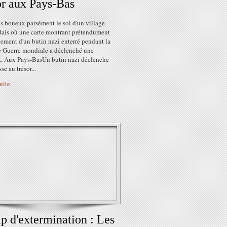
or aux Pays-Bas
s boueux parsèment le sol d'un village
dais où une carte montrant prétendument
ement d'un butin nazi enterré pendant la
 Guerre mondiale a déclenché une
... Aux Pays-BasUn butin nazi déclenche
se au trésor...
suite
 d'extermination : Les