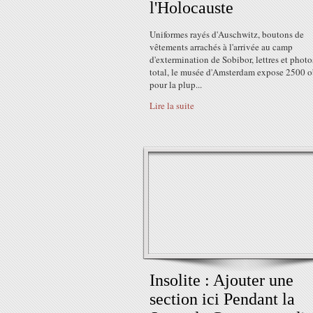
l'Holocauste
Uniformes rayés d'Auschwitz, boutons de
vêtements arrachés à l'arrivée au camp
d'extermination de Sobibor, lettres et photo
total, le musée d'Amsterdam expose 2500 o
pour la plup...
Lire la suite
Insolite : Ajouter une
section ici Pendant la