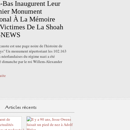
-Bas Inaugurent Leur
mier Monument
ional À La Mémoire
Victimes De La Shoah
24NEWS
auste est une page noire de l'histoire de
ays" Un monument répertoriant les 102.163
 néerlandaises du régime nazi a été
é dimanche par le roi Willem-Alexander
suite
Articles récents