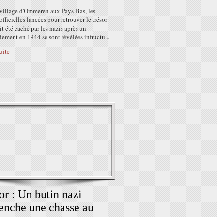
 village d'Ommeren aux Pays-Bas, les
 officielles lancées pour retrouver le trésor
it été caché par les nazis après un
ement en 1944 se sont révélées infructu...
suite
or : Un butin nazi
enche une chasse au