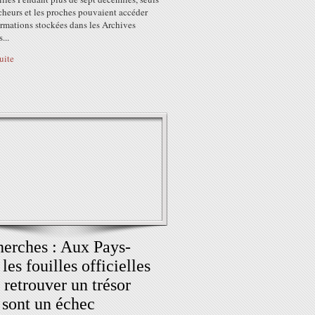
cheurs et les proches pouvaient accéder
ormations stockées dans les Archives
...
suite
erches : Aux Pays-
 les fouilles officielles
 retrouver un trésor
 sont un échec