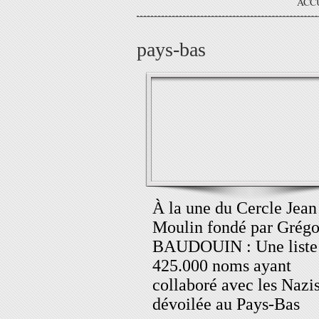
ACC
pays-bas
À la une du Cercle Jean
Moulin fondé par Grégo
BAUDOUIN : Une liste
425.000 noms ayant
collaboré avec les Nazi
dévoilée au Pays-Bas