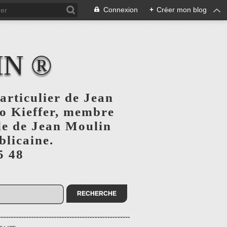
Connexion
+
Créer mon blog
IN ®
articulier de Jean
o Kieffer, membre
ule de Jean Moulin
blicaine.
5 48