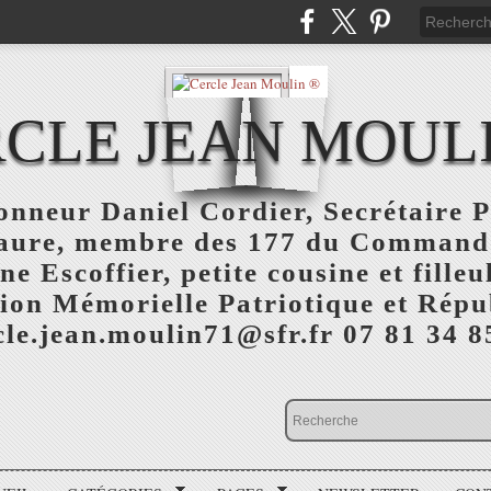
CLE JEAN MOUL
nneur Daniel Cordier, Secrétaire P
aure, membre des 177 du Command
 Escoffier, petite cousine et fille
ion Mémorielle Patriotique et Répu
cle.jean.moulin71@sfr.fr 07 81 34 8