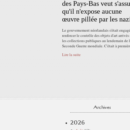
des Pays-Bas veut s'assu
qu'il n'expose aucune
œuvre pillée par les naz
Le gouvernement néerlandais s'était engagé
renforcer le contrôle des objets d'art arrivés
les collections publiques au lendemain de 
Seconde Guerre mondiale. C'était à première
Lire la suite
Archives
2026