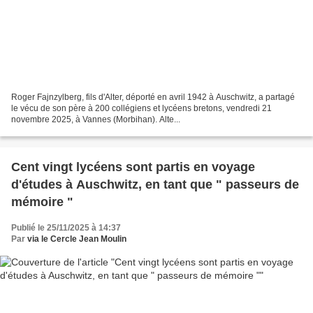
Roger Fajnzylberg, fils d'Alter, déporté en avril 1942 à Auschwitz, a partagé
le vécu de son père à 200 collégiens et lycéens bretons, vendredi 21
novembre 2025, à Vannes (Morbihan). Alte...
Cent vingt lycéens sont partis en voyage
d'études à Auschwitz, en tant que " passeurs de
mémoire "
Publié le 25/11/2025 à 14:37
Par
via le Cercle Jean Moulin