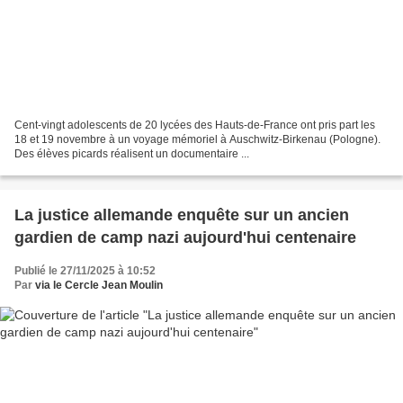
Cent-vingt adolescents de 20 lycées des Hauts-de-France ont pris part les
18 et 19 novembre à un voyage mémoriel à Auschwitz-Birkenau (Pologne).
Des élèves picards réalisent un documentaire ...
La justice allemande enquête sur un ancien
gardien de camp nazi aujourd'hui centenaire
Publié le 27/11/2025 à 10:52
Par
via le Cercle Jean Moulin