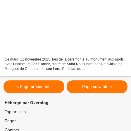
Ce mardi 11 novembre 2025, lors de la cérémonie au monument aux morts,
avec Nadine Le Goff-Carnec, maire de Saint-Nolff (Morbihan), et Ghislaine
Mougeot-de Chappotin et son frère, Christian de ...
< Page précédente
Page suivante >
Hébergé par Overblog
Top articles
Pages
Contact