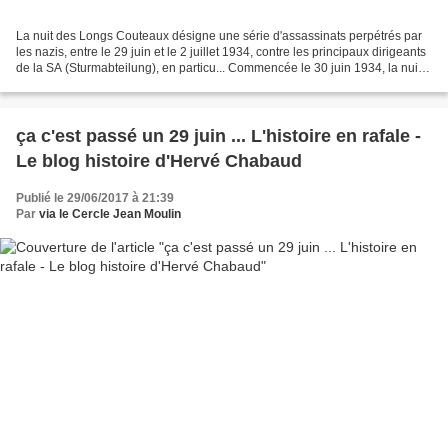
La nuit des Longs Couteaux désigne une série d'assassinats perpétrés par
les nazis, entre le 29 juin et le 2 juillet 1934, contre les principaux dirigeants
de la SA (Sturmabteilung), en particu... Commencée le 30 juin 1934, la nuit
des longs couteaux...
ça c'est passé un 29 juin ... L'histoire en rafale -
Le blog histoire d'Hervé Chabaud
Publié le 29/06/2017 à 21:39
Par
via le Cercle Jean Moulin