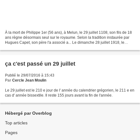
À la mort de Philippe 1er (56 ans), à Melun, le 29 juillet 1108, son fils de 18
ans règne désormais seul sur le royaume. Selon la tradition instaurée par
Hugues Capet, son père l'a associé a... Le dimanche 28 juillet 1918, le
président de la République,...
ça c'est passé un 29 juillet
Publié le 29/07/2016 à 15:43
Par
Cercle Jean Moulin
Le 29 juillet est le 210 e jour de l' année du calendrier grégorien, le 211 e en
cas d' année bissextile. Il reste 155 jours avant la fin de l'année.
Hébergé par Overblog
Top articles
Pages