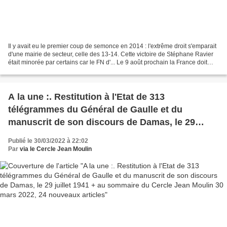
Il y avait eu le premier coup de semonce en 2014 : l'extrême droit s'emparait
d'une mairie de secteur, celle des 13-14. Cette victoire de Stéphane Ravier
était minorée par certains car le FN d'... Le 9 août prochain la France doit
commémorer les 40 ans...
A la une :. Restitution à l'Etat de 313
télégrammes du Général de Gaulle et du
manuscrit de son discours de Damas, le 29
juillet 1941 + au sommaire du Cercle Jean
Publié le 30/03/2022 à 22:02
Moulin 30 mars 2022, 24 nouveaux articles
Par
via le Cercle Jean Moulin