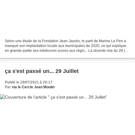
Selon une étude de la Fondation Jean-Jaurès, le parti de Marine Le Pen a
manqué son implantation locale aux municipales de 2020, ce qui explique
en grande partie ses médiocres scores aux régio... La récente rixe du 28 juin
dernier, pendant le match de...
ça s'est passé un... 29 Juillet
Publié le 29/07/2021 à 20:17
Par
via le Cercle Jean Moulin