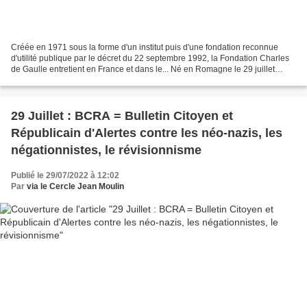
Créée en 1971 sous la forme d'un institut puis d'une fondation reconnue
d'utilité publique par le décret du 22 septembre 1992, la Fondation Charles
de Gaulle entretient en France et dans le... Né en Romagne le 29 juillet
1883, dans une région à tradition...
29 Juillet : BCRA = Bulletin Citoyen et
Républicain d'Alertes contre les néo-nazis, les
négationnistes, le révisionnisme
Publié le 29/07/2022 à 12:02
Par
via le Cercle Jean Moulin