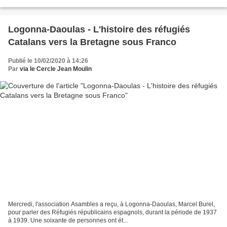
un membre de son gouvernement...
Logonna-Daoulas - L'histoire des réfugiés
Catalans vers la Bretagne sous Franco
Publié le 10/02/2020 à 14:26
Par
via le Cercle Jean Moulin
Mercredi, l'association Asambles a reçu, à Logonna-Daoulas, Marcel Burel,
pour parler des Réfugiés républicains espagnols, durant la période de 1937
à 1939. Une soixante de personnes ont ét...