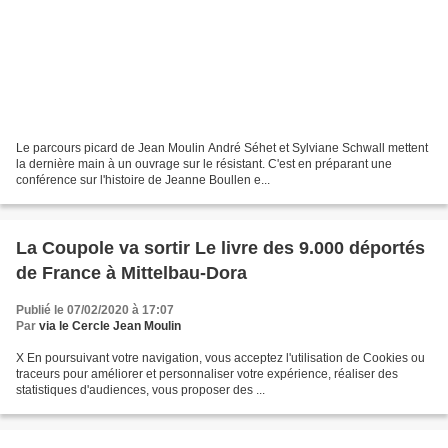
Le parcours picard de Jean Moulin André Séhet et Sylviane Schwall mettent
la dernière main à un ouvrage sur le résistant. C'est en préparant une
conférence sur l'histoire de Jeanne Boullen e...
La Coupole va sortir Le livre des 9.000 déportés
de France à Mittelbau-Dora
Publié le 07/02/2020 à 17:07
Par
via le Cercle Jean Moulin
X En poursuivant votre navigation, vous acceptez l'utilisation de Cookies ou
traceurs pour améliorer et personnaliser votre expérience, réaliser des
statistiques d'audiences, vous proposer des ...