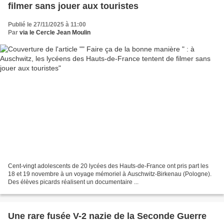
filmer sans jouer aux touristes
Publié le 27/11/2025 à 11:00
Par
via le Cercle Jean Moulin
Cent-vingt adolescents de 20 lycées des Hauts-de-France ont pris part les
18 et 19 novembre à un voyage mémoriel à Auschwitz-Birkenau (Pologne).
Des élèves picards réalisent un documentaire ...
Une rare fusée V-2 nazie de la Seconde Guerre