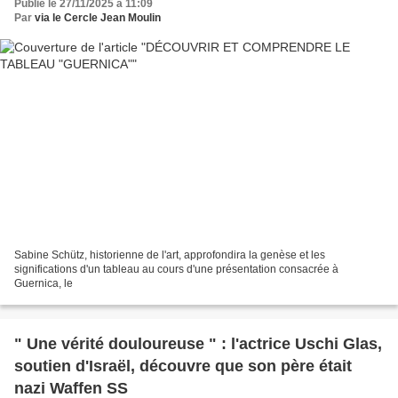
Publié le 27/11/2025 à 11:09
Par
via le Cercle Jean Moulin
Sabine Schütz, historienne de l'art, approfondira la genèse et les
significations d'un tableau au cours d'une présentation consacrée à
Guernica, le
" Une vérité douloureuse " : l'actrice Uschi Glas,
soutien d'Israël, découvre que son père était
nazi Waffen SS