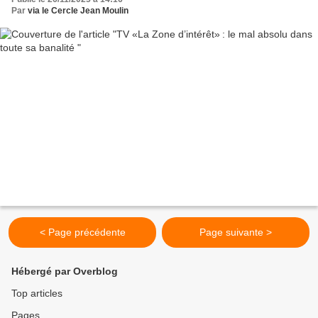
Par
via le Cercle Jean Moulin
< Page précédente
Page suivante >
Hébergé par Overblog
Top articles
Pages