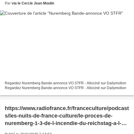
Par
via le Cercle Jean Moulin
Regardez Nuremberg Bande-annonce VO STFR - Allociné sur Dailymotion
Regardez Nuremberg Bande-annonce VO STFR - Allociné sur Dailymotion
https://www.radiofrance.fr/franceculture/podcast
s/les-nuits-de-france-culture/le-proces-de-
nuremberg-1-3-de-l-incendie-du-reichstag-a-l-
annexion-de-l-autriche-3573060