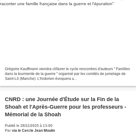
Grégoire Kauffmann viendra clôturer le cycle rencontres d'auteurs " Familles
dans la tourmente de la guerre " organisé par les comités de jumelage de
Saint-Lô (Manche). L'historien évoquera u...
CNRD : une Journée d'Étude sur la Fin de la
Shoah et l'Après-Guerre pour les professeurs -
Mémorial de la Shoah
Publié le 28/11/2025 à 13:00
Par
via le Cercle Jean Moulin