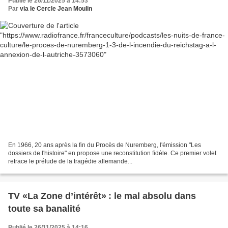
Publié le 26/11/2025 à 14:53
Par
via le Cercle Jean Moulin
En 1966, 20 ans après la fin du Procès de Nuremberg, l'émission "Les
dossiers de l'histoire" en propose une reconstitution fidèle. Ce premier volet
retrace le prélude de la tragédie allemande...
TV «La Zone d’intérêt» : le mal absolu dans
toute sa banalité
Publié le 26/11/2025 à 14:16