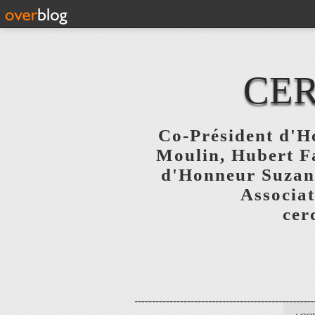
CER
Co-Président d'Ho
Moulin, Hubert F
d'Honneur Suzanne
Associat
cer