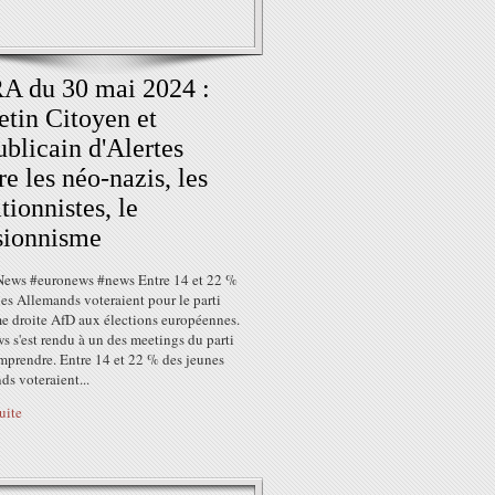
A du 30 mai 2024 :
etin Citoyen et
blicain d'Alertes
re les néo-nazis, les
tionnistes, le
sionnisme
ews #euronews #news Entre 14 et 22 %
es Allemands voteraient pour le parti
me droite AfD aux élections européennes.
 s'est rendu à un des meetings du parti
mprendre. Entre 14 et 22 % des jeunes
s voteraient...
suite