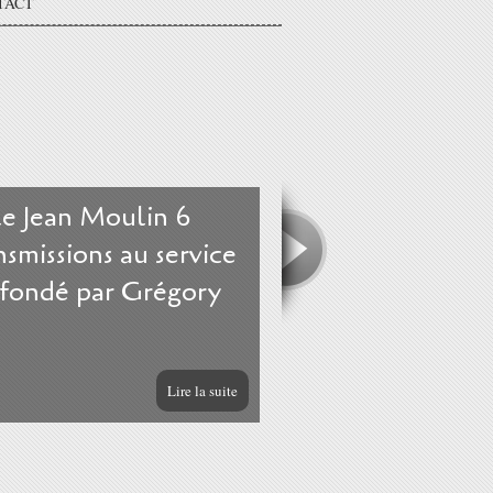
TACT
le Jean Moulin 6
smissions au service
 fondé par Grégory
Lire la suite