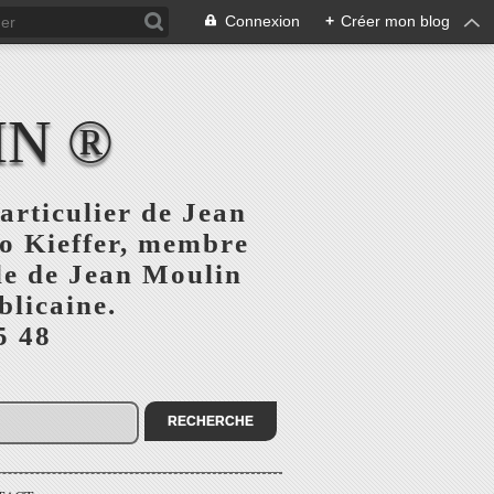
Connexion
+
Créer mon blog
IN ®
articulier de Jean
o Kieffer, membre
ule de Jean Moulin
blicaine.
5 48