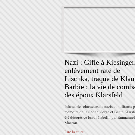
Nazi : Gifle à Kiesinger
enlèvement raté de
Lischka, traque de Klau
Barbie : la vie de comb
des époux Klarsfeld
Inlassables chasseurs de nazis et militants p
mémoire de la Shoah, Serge et Beate Klarsf
été décorés ce lundi à Berlin par Emmanuel
Macron.
Lire la suite