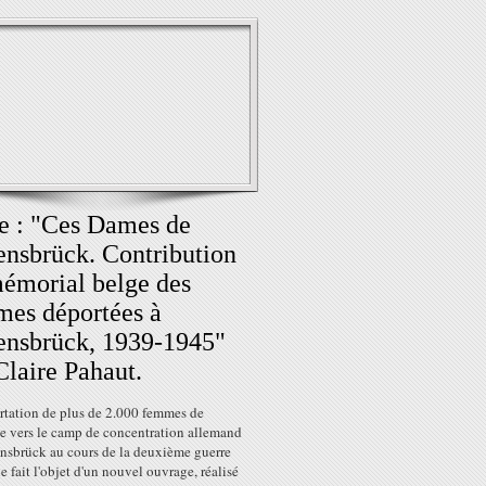
e : "Ces Dames de
nsbrück. Contribution
émorial belge des
es déportées à
nsbrück, 1939-1945"
Claire Pahaut.
rtation de plus de 2.000 femmes de
e vers le camp de concentration allemand
nsbrück au cours de la deuxième guerre
 fait l'objet d'un nouvel ouvrage, réalisé