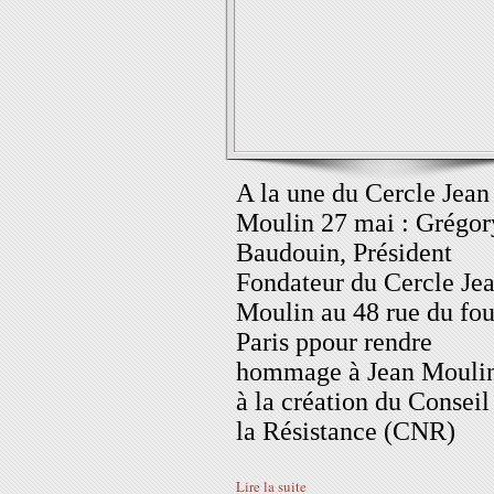
A la une du Cercle Jean
Moulin 27 mai : Grégor
Baudouin, Président
Fondateur du Cercle Je
Moulin au 48 rue du fou
Paris ppour rendre
hommage à Jean Moulin
à la création du Conseil
la Résistance (CNR)
Lire la suite