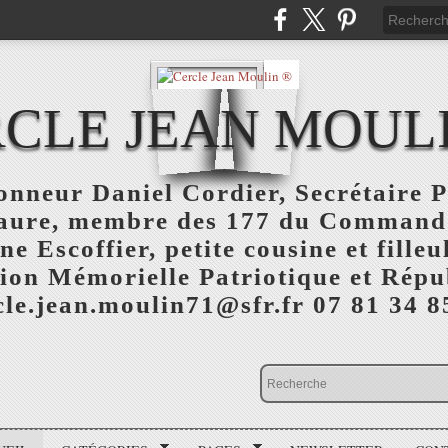
CLE JEAN MOUL
nneur Daniel Cordier, Secrétaire P
aure, membre des 177 du Command
 Escoffier, petite cousine et fille
ion Mémorielle Patriotique et Répu
cle.jean.moulin71@sfr.fr 07 81 34 8