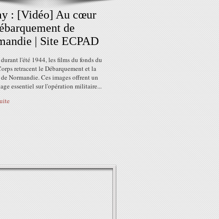
y : [Vidéo] Au cœur
ébarquement de
mandie | Site ECPAD
durant l'été 1944, les films du fonds du
orps retracent le Débarquement et la
e de Normandie. Ces images offrent un
ge essentiel sur l'opération militaire...
suite