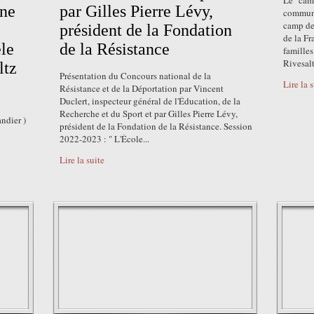
Le "camp
ine
par Gilles Pierre Lévy,
communa
camp de
président de la Fondation
de la Fr
le
de la Résistance
famille
Rivesalt
ltz
Présentation du Concours national de la
Lire la 
Résistance et de la Déportation par Vincent
Duclert, inspecteur général de l'Éducation, de la
Recherche et du Sport et par Gilles Pierre Lévy,
ndier )
président de la Fondation de la Résistance. Session
2022-2023 : " L'École...
Lire la suite