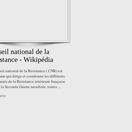
eil national de la
stance - Wikipédia
il national de la Résistance ( CNR) est
sme qui dirige et coordonne les différents
nts de la Résistance intérieure française
la Seconde Guerre mondiale, toutes ...
suite