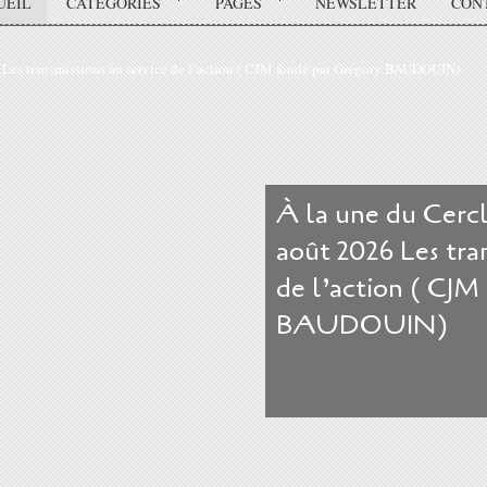
UEIL
CATÉGORIES
PAGES
NEWSLETTER
CON
À la une du Cerc
août 2026 Les tran
de l’action ( CJM
BAUDOUIN)