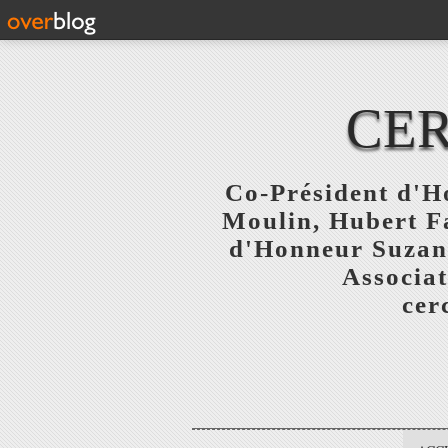
CER
Co-Président d'Ho
Moulin, Hubert F
d'Honneur Suzanne
Associat
cer