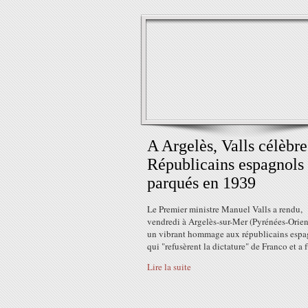
A Argelès, Valls célèbre
Républicains espagnols
parqués en 1939
Le Premier ministre Manuel Valls a rendu,
vendredi à Argelès-sur-Mer (Pyrénées-Orien
un vibrant hommage aux républicains espa
qui "refusèrent la dictature" de Franco et a f
Lire la suite