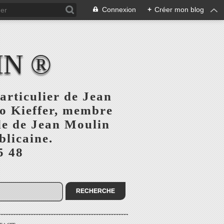
Connexion
+
Créer mon blog
IN ®
articulier de Jean
o Kieffer, membre
ule de Jean Moulin
blicaine.
5 48