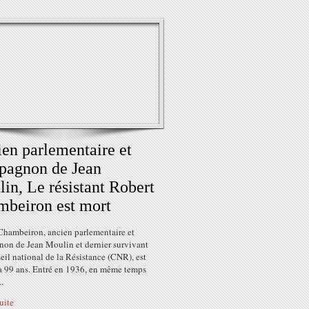
en parlementaire et
pagnon de Jean
in, Le résistant Robert
beiron est mort
Chambeiron, ancien parlementaire et
on de Jean Moulin et dernier survivant
il national de la Résistance (CNR), est
à 99 ans. Entré en 1936, en même temps
..
suite