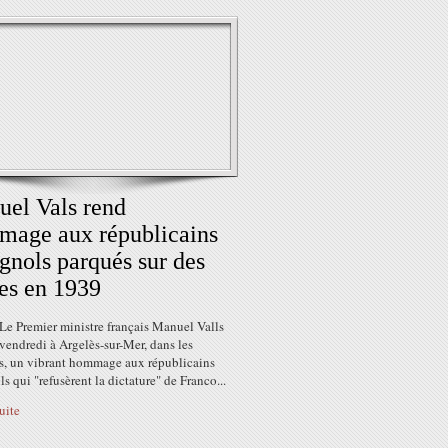
el Vals rend
age aux républicains
gnols parqués sur des
es en 1939
Le Premier ministre français Manuel Valls
vendredi à Argelès-sur-Mer, dans les
s, un vibrant hommage aux républicains
s qui "refusèrent la dictature" de Franco...
suite