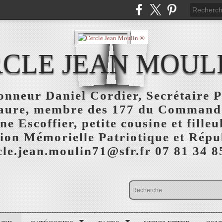
CLE JEAN MOUL
nneur Daniel Cordier, Secrétaire P
aure, membre des 177 du Command
 Escoffier, petite cousine et fille
ion Mémorielle Patriotique et Répu
cle.jean.moulin71@sfr.fr 07 81 34 8