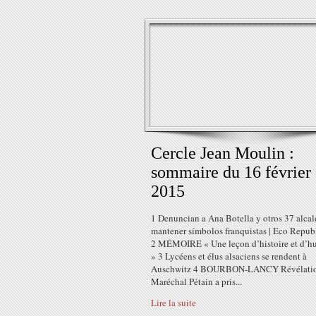
Cercle Jean Moulin :
sommaire du 16 février
2015
1 Denuncian a Ana Botella y otros 37 alcal
mantener símbolos franquistas | Eco Repub
2 MÉMOIRE « Une leçon d’histoire et d’h
» 3 Lycéens et élus alsaciens se rendent à
Auschwitz 4 BOURBON-LANCY Révélation
Maréchal Pétain a pris...
Lire la suite