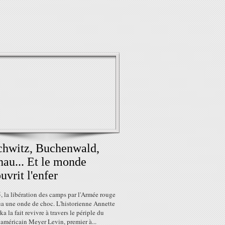
hwitz, Buchenwald,
au... Et le monde
uvrit l'enfer
 la libération des camps par l'Armée rouge
a une onde de choc. L'historienne Annette
a la fait revivre à travers le périple du
 américain Meyer Levin, premier à...