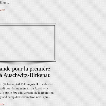
Entre ...
suite
ande pour la première
 à Auschwitz-Birkenau
m (Pologne) (AFP) François Hollande s'est
rdi pour la première fois à Auschwitz-
, pour le 70e anniversaire de la libération
grand camp d'extermination nazi, aprè...
suite