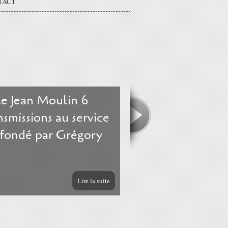
TACT
le Jean Moulin 6
smissions au service
 fondé par Grégory
Lire la suite