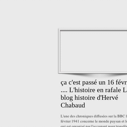
ça c'est passé un 16 févr
.... L'histoire en rafale 
blog histoire d'Hervé
Chabaud
L'une des chroniques diffusées sur la BBC 
février 1941 concerne le monde paysan et l
qui est organisé par l'occupant pour transfér