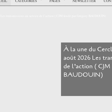
UEIL
CATÉGORIES
PAGES
NEWSLETTER
CON
À la une du Cerc
août 2026 Les tran
de l’action ( CJM
BAUDOUIN)