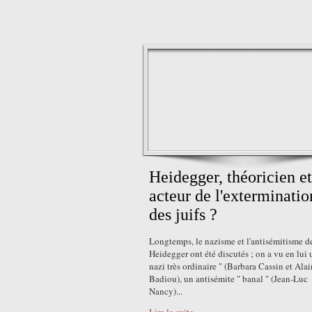
Heidegger, théoricien et
acteur de l'exterminatio
des juifs ?
Longtemps, le nazisme et l'antisémitisme d
Heidegger ont été discutés ; on a vu en lui 
nazi très ordinaire " (Barbara Cassin et Alai
Badiou), un antisémite " banal " (Jean‑Luc
Nancy)...