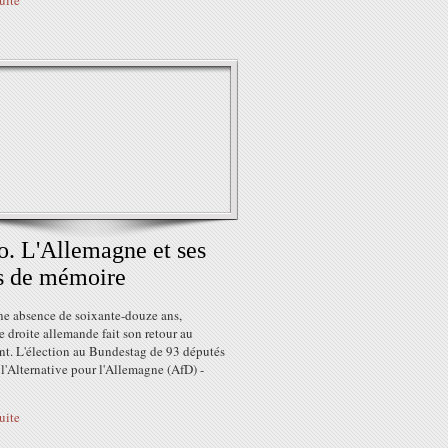
suite
o. L'Allemagne et ses
s de mémoire
ne absence de soixante-douze ans,
e droite allemande fait son retour au
nt. L'élection au Bundestag de 93 députés
 l'Alternative pour l'Allemagne (AfD) -
suite