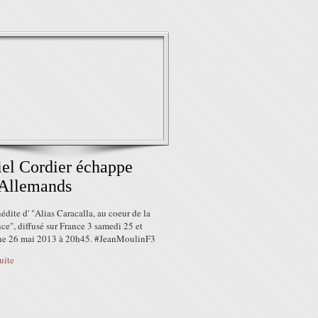
el Cordier échappe
 Allemands
édite d' "Alias Caracalla, au coeur de la
ce", diffusé sur France 3 samedi 25 et
e 26 mai 2013 à 20h45. #JeanMoulinF3
suite