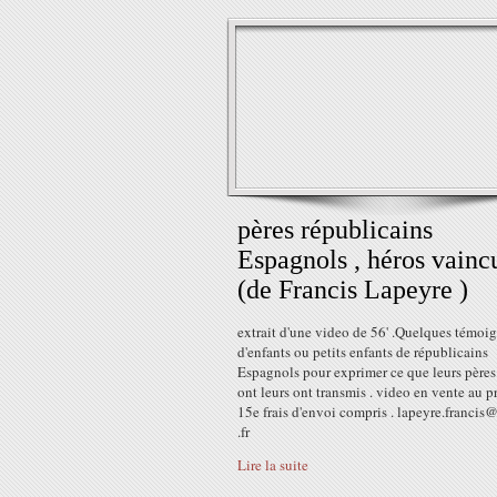
pères républicains
Espagnols , héros vaincu
(de Francis Lapeyre )
extrait d'une video de 56' .Quelques témoi
d'enfants ou petits enfants de républicains
Espagnols pour exprimer ce que leurs pères
ont leurs ont transmis . video en vente au p
15e frais d'envoi compris . lapeyre.francis
.fr
Lire la suite