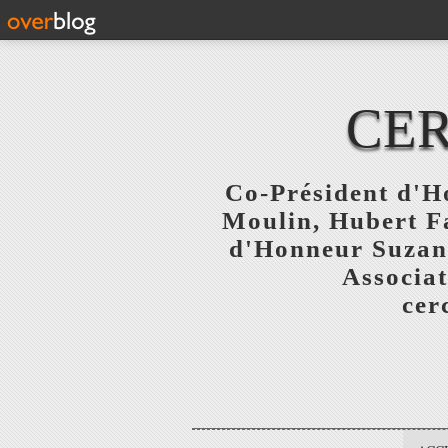
CER
Co-Président d'Ho
Moulin, Hubert F
d'Honneur Suzanne
Associat
cer