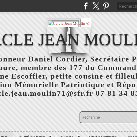
CLE JEAN MOUL
nneur Daniel Cordier, Secrétaire P
aure, membre des 177 du Command
 Escoffier, petite cousine et fille
ion Mémorielle Patriotique et Répu
cle.jean.moulin71@sfr.fr 07 81 34 8