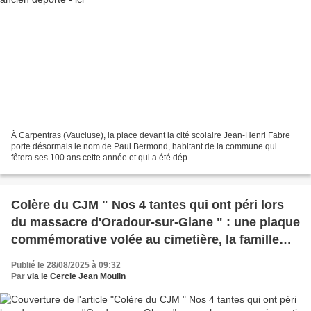
À Carpentras (Vaucluse), la place devant la cité scolaire Jean-Henri Fabre
porte désormais le nom de Paul Bermond, habitant de la commune qui
fêtera ses 100 ans cette année et qui a été dép...
Colère du CJM " Nos 4 tantes qui ont péri lors
du massacre d'Oradour-sur-Glane " : une plaque
commémorative volée au cimetière, la famille
sous le choc
Publié le 28/08/2025 à 09:32
Par
via le Cercle Jean Moulin