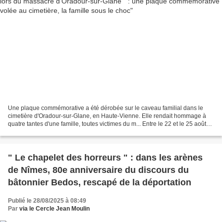
Une plaque commémorative a été dérobée sur le caveau familial dans le
cimetière d'Oradour-sur-Glane, en Haute-Vienne. Elle rendait hommage à
quatre tantes d'une famille, toutes victimes du m... Entre le 22 et le 25 août
2025, une plaque en hommage à quatre...
" Le chapelet des horreurs " : dans les arènes
de Nîmes, 80e anniversaire du discours du
bâtonnier Bedos, rescapé de la déportation
Publié le 28/08/2025 à 08:49
Par
via le Cercle Jean Moulin