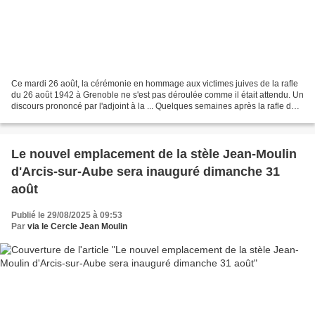
Ce mardi 26 août, la cérémonie en hommage aux victimes juives de la rafle
du 26 août 1942 à Grenoble ne s'est pas déroulée comme il était attendu. Un
discours prononcé par l'adjoint à la ... Quelques semaines après la rafle du
Vel d'Hiv à Paris, une autre...
Le nouvel emplacement de la stèle Jean-Moulin
d'Arcis-sur-Aube sera inauguré dimanche 31
août
Publié le 29/08/2025 à 09:53
Par
via le Cercle Jean Moulin