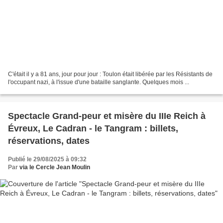
C'était il y a 81 ans, jour pour jour : Toulon était libérée par les Résistants de
l'occupant nazi, à l'issue d'une bataille sanglante. Quelques mois ...
Spectacle Grand-peur et misère du IIIe Reich à
Évreux, Le Cadran - le Tangram : billets,
réservations, dates
Publié le 29/08/2025 à 09:32
Par
via le Cercle Jean Moulin