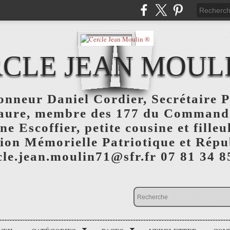
CLE JEAN MOUL
nneur Daniel Cordier, Secrétaire P
aure, membre des 177 du Command
 Escoffier, petite cousine et fille
ion Mémorielle Patriotique et Répu
cle.jean.moulin71@sfr.fr 07 81 34 8