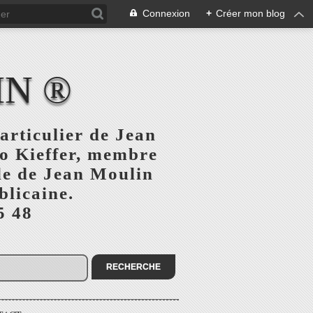
Connexion
+
Créer mon blog
IN ®
articulier de Jean
o Kieffer, membre
ule de Jean Moulin
blicaine.
5 48