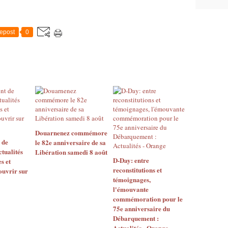
epost
0
Douarnenez commémore
 de
le 82e anniversaire de sa
tualités
Libération samedi 8 août
D-Day: entre
s et
reconstitutions et
ouvrir sur
témoignages,
l'émouvante
commémoration pour le
75e anniversaire du
Débarquement :
Actualités - Orange