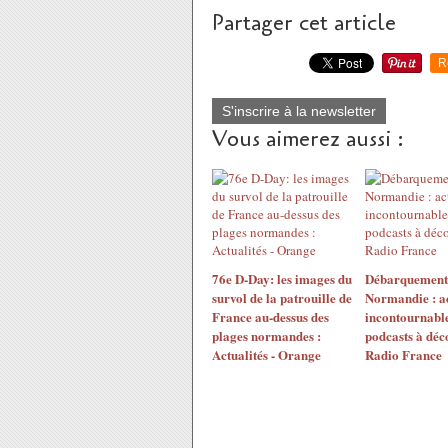
Partager cet article
R
S'inscrire à la newsletter
Vous aimerez aussi :
76e D-Day: les images du
Débarquement
survol de la patrouille de
Normandie : ac
France au-dessus des
incontournable
plages normandes :
podcasts à déc
Actualités - Orange
Radio France