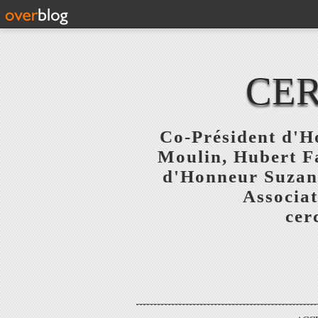
CER
Co-Président d'Ho
Moulin, Hubert F
d'Honneur Suzanne
Associat
cer