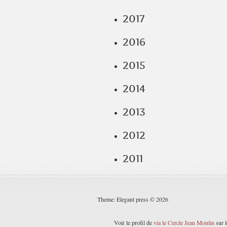
2017
2016
2015
2014
2013
2012
2011
Theme: Elegant press © 2026
Voir le profil de
via le Cercle Jean Moulin
sur l