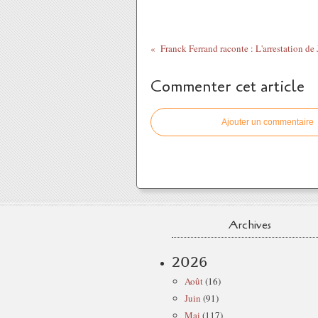
Commenter cet article
Ajouter un commentaire
Archives
2026
Août
(16)
Juin
(91)
Mai
(117)