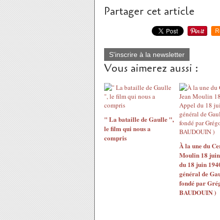
Partager cet article
R
S'inscrire à la newsletter
Vous aimerez aussi :
" La bataille de Gaulle ",
le film qui nous a
compris
À la une du Ce
Moulin 18 juin
du 18 juin 194
général de Ga
fondé par Gré
BAUDOUIN )