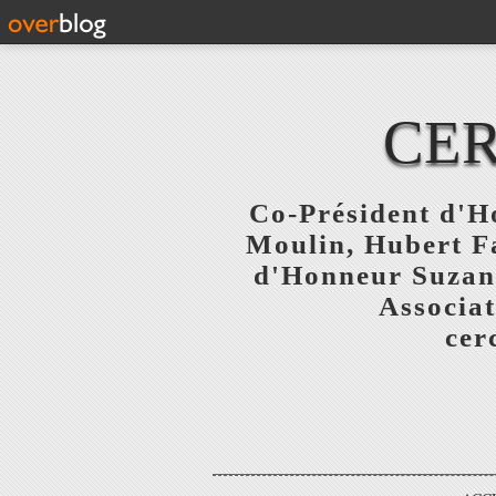
CER
Co-Président d'Ho
Moulin, Hubert F
d'Honneur Suzanne
Associat
cer