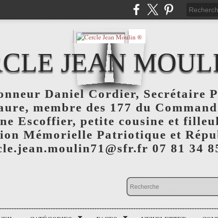
CLE JEAN MOUL
nneur Daniel Cordier, Secrétaire P
aure, membre des 177 du Command
 Escoffier, petite cousine et fille
ion Mémorielle Patriotique et Répu
cle.jean.moulin71@sfr.fr 07 81 34 8