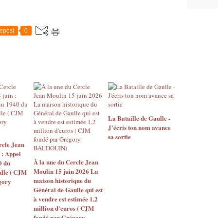
epost
0
La Bataille de Gaulle -
J'écris ton nom avance
sa sortie
rcle Jean
 : Appel
À la une du Cercle Jean
0 du
Moulin 15 juin 2026 La
ulle ( CJM
maison historique du
gory
Général de Gaulle qui est
à vendre est estimée 1,2
million d'euros ( CJM
fondé par Grégory