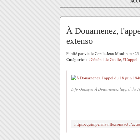
ACC
À Douarnenez, l'appe
extenso
Publié par via le Cercle Jean Moulin sur 2
Catégories :
#Général de Gaulle
,
#L’appel
Info Quimper À Douarnenez lappel du 18 