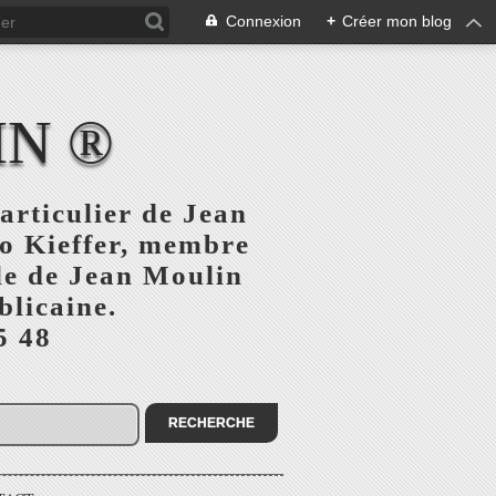
Connexion
+
Créer mon blog
IN ®
articulier de Jean
o Kieffer, membre
ule de Jean Moulin
blicaine.
5 48