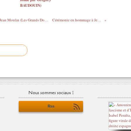
BAUDOUIN)
Franck Ferrand raconte : L'arrestation de Jean Moulin (Les Grands Dossiers de l'Histoire)
Cérémonie en hommage à Jean Moulin
Nous sommes sociaux !
Rss