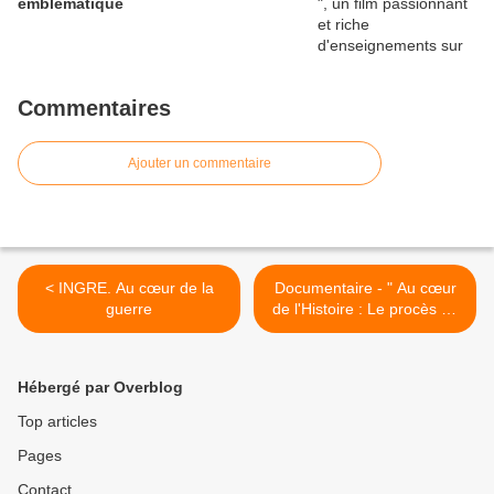
emblématique
Commentaires
Ajouter un commentaire
< INGRE. Au cœur de la
Documentaire - " Au cœur
guerre
de l'Histoire : Le procès de
Nuremberg " d'Alfred de
Montesquiou, diffusé sur
ARTE >
Hébergé par Overblog
Top articles
Pages
Contact