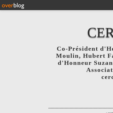
CER
Co-Président d'Ho
Moulin, Hubert F
d'Honneur Suzanne
Associat
cer