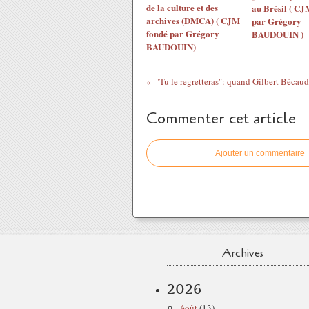
de la culture et des
au Brésil ( CJ
archives (DMCA) ( CJM
par Grégory
fondé par Grégory
BAUDOUIN )
BAUDOUIN)
Commenter cet article
Ajouter un commentaire
Archives
2026
Août
(13)