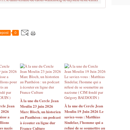
epost
0
À la une du Cercle Jean
rcle Jean
À la une du Cercle Jean
Moulin 23 juin 2026
n 2026
Moulin 19 Juin 2026 Le
Marc Bloch, un historien
isse a
saviez-vous : Matthias
au Panthéon : un podcast
llions
Sindelar, l'homme qui a
à écouter en ligne dur
es nazis
refusé de se soumettre au
France Culture