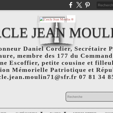
CLE JEAN MOUL
nneur Daniel Cordier, Secrétaire P
aure, membre des 177 du Command
 Escoffier, petite cousine et fille
ion Mémorielle Patriotique et Répu
cle.jean.moulin71@sfr.fr 07 81 34 8