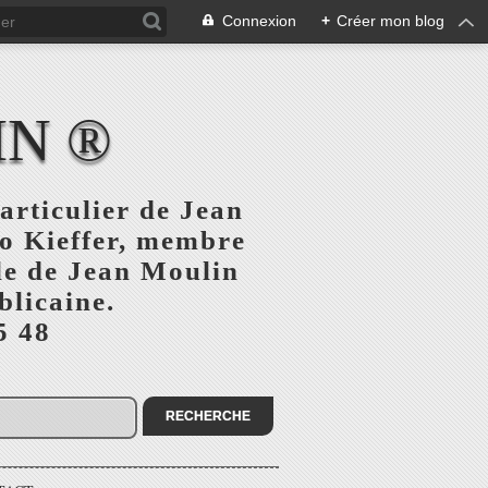
Connexion
+
Créer mon blog
IN ®
articulier de Jean
o Kieffer, membre
ule de Jean Moulin
blicaine.
5 48