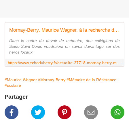
Mornay-Berry. Maurice Wagner, à la recherche de son passé
Dans le cadre du devoir de mémoire, des collégiens de
Seine-Saint-Denis voudraient en savoir davantage sur des
héros locaux.
https://www.echoduberry.fr/actualite-27718-mornay-berry-maurice-wagner-a-la-recherche-de-son-passe
#Maurice Wagner
#Mornay-Berry
#Mémoire de la Résistance
#scolaire
Partager