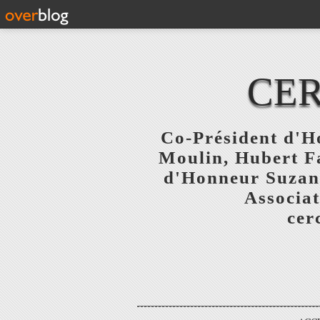
CER
Co-Président d'Ho
Moulin, Hubert F
d'Honneur Suzanne
Associat
cer