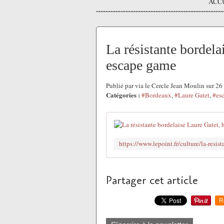
ACC
La résistante bordela
escape game
Publié par via le Cercle Jean Moulin sur 
Catégories :
#Bordeaux
,
#Laure Gatet
,
#es
Partager cet article
R