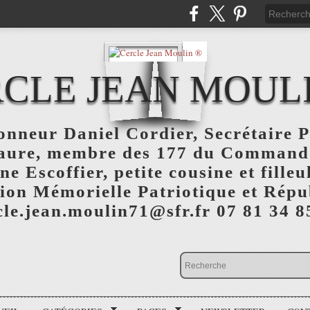
CLE JEAN MOUL
nneur Daniel Cordier, Secrétaire P
aure, membre des 177 du Command
 Escoffier, petite cousine et fille
ion Mémorielle Patriotique et Répu
cle.jean.moulin71@sfr.fr 07 81 34 8