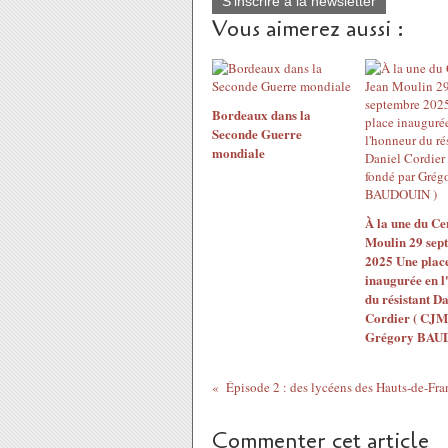
S'inscrire à la newsletter
Vous aimerez aussi :
Bordeaux dans la
Seconde Guerre
mondiale
À la une du Ce
Moulin 29 sep
2025 Une plac
inaugurée en l
du résistant Da
Cordier ( CJM
Grégory BAU
Commenter cet article