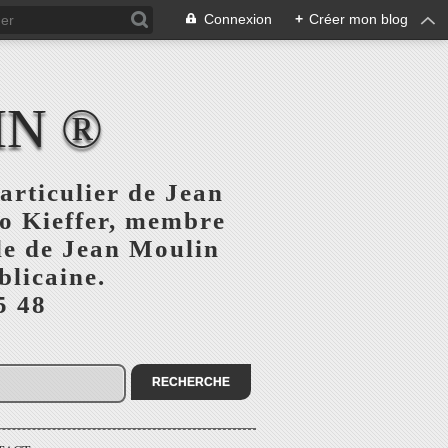
Connexion
+
Créer mon blog
IN ®
articulier de Jean
o Kieffer, membre
ule de Jean Moulin
blicaine.
5 48