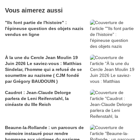
Vous aimerez aussi
"Ils font partie de l'histoire" :
l'épineuse question des objets nazis
vendus en ligne
À la une du Cercle Jean Moulin 19
Juin 2026 Le saviez-vous : Matthias
Sindelar, l'homme qui a refusé de se
soumettre au nazisme ( CJM fondé
par Grégory BAUDOUIN )
Caudrot : Jean-Claude Delorge
parlera de Leni Reifenstahl, la
cinéaste du IIIe Reich
Beaune-la-Rollande : un parcours de
mémoire instauré pour rendre
hommage aux victimes du nazisme