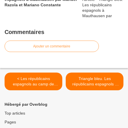
Razola et Mariano Constante
Commentaires
Ajouter un commentaire
< Les républicains
Triangle bleu. Les
espagnols au camp de
républicains espagnols à
Mauthausen - Persée
Mauthausen par Manuel
Razola et Mariano
Constante >
Hébergé par Overblog
Top articles
Pages