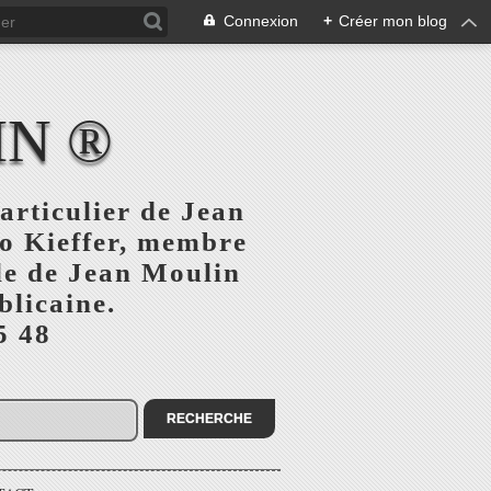
Connexion
+
Créer mon blog
IN ®
articulier de Jean
o Kieffer, membre
ule de Jean Moulin
blicaine.
5 48