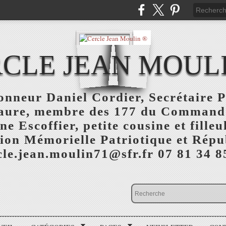
CLE JEAN MOUL
nneur Daniel Cordier, Secrétaire P
aure, membre des 177 du Command
 Escoffier, petite cousine et fille
ion Mémorielle Patriotique et Répu
cle.jean.moulin71@sfr.fr 07 81 34 8