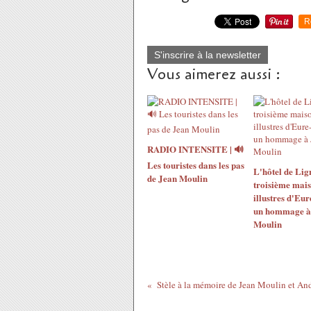
R
S'inscrire à la newsletter
Vous aimerez aussi :
RADIO INTENSITE | 🔊
Les touristes dans les pas
L'hôtel de Lign
de Jean Moulin
troisième mais
illustres d'Eur
un hommage à
Moulin
Stèle à la mémoire de Jean Moulin et An