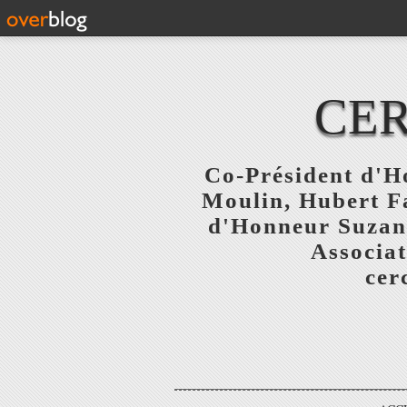
CER
Co-Président d'Ho
Moulin, Hubert F
d'Honneur Suzanne
Associat
cer