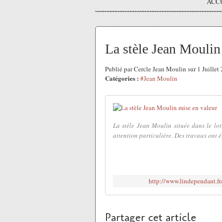
ACC
La stèle Jean Moulin
Publié par Cercle Jean Moulin sur 1 Juille
Catégories :
#Jean Moulin
La stèle Jean Moulin située dans le lo
attention particulière. Des travaux ont ét
http://www.lindependant.f
Partager cet article