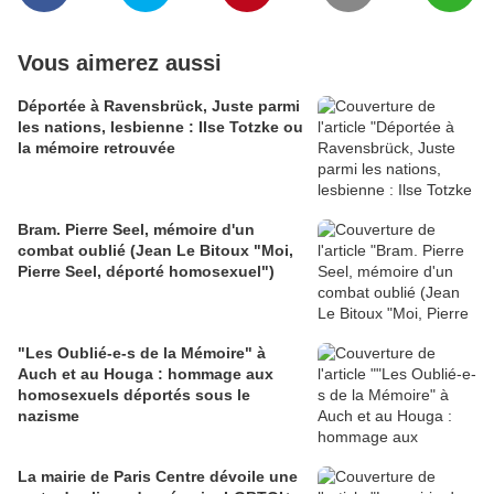
Vous aimerez aussi
Déportée à Ravensbrück, Juste parmi
les nations, lesbienne : Ilse Totzke ou
la mémoire retrouvée
Bram. Pierre Seel, mémoire d'un
combat oublié (Jean Le Bitoux "Moi,
Pierre Seel, déporté homosexuel")
"Les Oublié-e-s de la Mémoire" à
Auch et au Houga : hommage aux
homosexuels déportés sous le
nazisme
La mairie de Paris Centre dévoile une