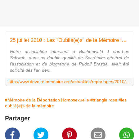
25 juillet 2010 : Les "Oublié(e)s" de la Mémoire interviennent à Buchenwald
Notre association intervient à Buchenwald J ean-Luc
Schwab, dans sa double qualité de Secrétaire général de
l'association et de biographe de Rudolf Brazda, avait été
sollicité dès l'an der...
http://www.devoiretmemoire.org/actualites/reportages/2010/25juillet/20100725.html
#Mémoire de la Déportation Homosexuelle
#triangle rose
#les
oublié(e)s de la mémoire
Partager