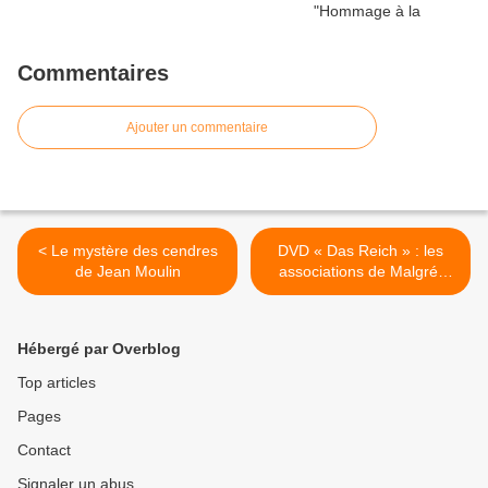
Commentaires
Ajouter un commentaire
< Le mystère des cendres
DVD « Das Reich » : les
de Jean Moulin
associations de Malgré-
nous déboutées (plusieurs
articles) >
Hébergé par Overblog
Top articles
Pages
Contact
Signaler un abus