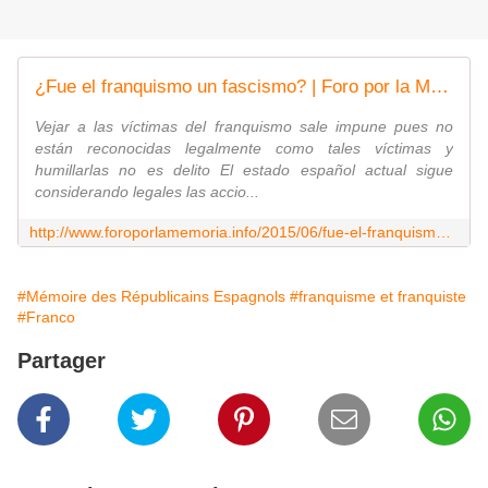
¿Fue el franquismo un fascismo? | Foro por la Memoria - Federación Estatal de Foros por la Memoria
Vejar a las víctimas del franquismo sale impune pues no
están reconocidas legalmente como tales víctimas y
humillarlas no es delito El estado español actual sigue
considerando legales las accio...
http://www.foroporlamemoria.info/2015/06/fue-el-franquismo-un-fascismo-2/
#Mémoire des Républicains Espagnols
#franquisme et franquiste
#Franco
Partager