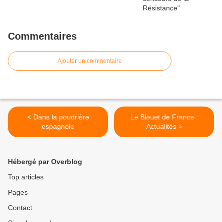
Commentaires
Ajouter un commentaire
< Dans la poudrière
Le Bleuet de France :
espagnole
Actualités >
Hébergé par Overblog
Top articles
Pages
Contact