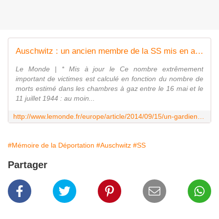
Auschwitz : un ancien membre de la SS mis en accusation
Le Monde | * Mis à jour le Ce nombre extrêmement
important de victimes est calculé en fonction du nombre de
morts estimé dans les chambres à gaz entre le 16 mai et le
11 juillet 1944 : au moin...
http://www.lemonde.fr/europe/article/2014/09/15/un-gardien-ss-d-auschwitz-mis-en-accusation_4487998_3214.html
#Mémoire de la Déportation
#Auschwitz
#SS
Partager